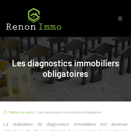
Les diagnostics immobiliers
obligatoires
/
Mettre en vente
/ Les diagnostics immobiliers obligatoires
La réalisation de diagnostics immobiliers est devenue