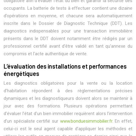
obligatoire afin d’évaluer l’état du bien et garantir la sécurité des
occupants. La batterie de tests à effectuer contient une dizaine
d’opérations en moyenne, et chacune sera automatiquement
inscrite dans le Dossier de Diagnostic Technique (DDT). Les
diagnostics indispensables pour une transaction immobilière
présents dans le DDT doivent notamment être rédigés par un
professionnel certifié avant d’être validé en tant qu’annexe du
compromis et l’acte authentique de vente.
L’évaluation des installations et performances
énergétiques
Les diagnostics obligatoires pour la vente ou la location
d’habitation répondent à des règlementations précises
dynamiques et les diagnostiqueurs doivent alors se maintenir à
jour avec des formations. Plusieurs opérations permettant
d’évaluer l’état d’un bien immobilier requièrent alors l’intervention
d’un spécialiste certifié sur
www.bonduesimmobilier.fr
. En effet,
celui-ci est le seul agent capable d’appliquer les méthodes et