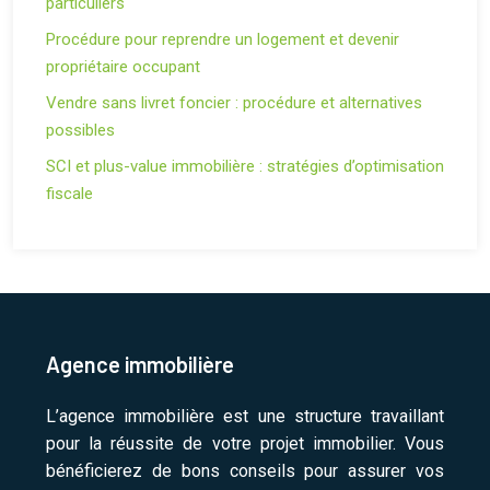
particuliers
Procédure pour reprendre un logement et devenir
propriétaire occupant
Vendre sans livret foncier : procédure et alternatives
possibles
SCI et plus-value immobilière : stratégies d’optimisation
fiscale
Agence immobilière
L’agence immobilière est une structure travaillant
pour la réussite de votre projet immobilier. Vous
bénéficierez de bons conseils pour assurer vos