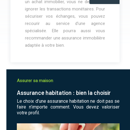
un achat immobilier, vous ne devez pas
ignorer les transactions monétaires. Pour
sécuriser vos échanges, vous pouvez
recourir au service d’une agence
spécialisée. Elle pourra aussi vous
recommander une assurance immobilière
adaptée à votre bien.
Assurer sa maison
Assurance habitation : bien la choisir
Le choix d’une assurance habitation ne doit pas se
faire n’importe comment. Vous devez valoriser
votre profil.