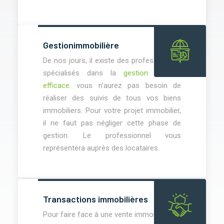
Gestion
immobilière
De nos jours, il existe des professionnels
spécialisés dans la
gestion locative
efficace
. vous n’aurez pas besoin de
réaliser des suivis de tous vos biens
immobiliers. Pour votre projet immobilier,
il ne faut pas négliger cette phase de
gestion. Le professionnel vous
représentera auprès des locataires.
Transactions immobilières
Pour faire face à une vente immobilière et