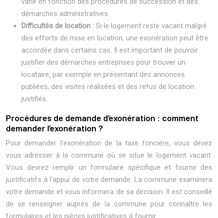
varie en fonction des procédures de succession et des
démarches administratives.
Difficultés de location :
Si le logement reste vacant malgré
des efforts de mise en location, une exonération peut être
accordée dans certains cas. Il est important de pouvoir
justifier des démarches entreprises pour trouver un
locataire, par exemple en présentant des annonces
publiées, des visites réalisées et des refus de location
justifiés.
Procédures de demande d’exonération : comment
demander l’exonération ?
Pour demander l’exonération de la taxe foncière, vous devez
vous adresser à la commune où se situe le logement vacant.
Vous devrez remplir un formulaire spécifique et fournir des
justificatifs à l’appui de votre demande. La commune examinera
votre demande et vous informera de sa décision. Il est conseillé
de se renseigner auprès de la commune pour connaître les
formulaires et les pièces justificatives à fournir.