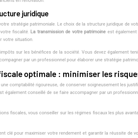
 anciens en rénovation.
ucture juridique
 votre stratégie patrimoniale. Le choix de la structure juridique de
votre fiscalité.
La transmission de votre patrimoine
est également 
r votre situation.
impôts sur les bénéfices de la société. Vous devez également teni
accompagner par un professionnel pour élaborer une stratégie patrimo
iscale optimale : minimiser les risque
r une comptabilité rigoureuse, de conserver soigneusement les justific
Il est également conseillé de se faire accompagner par un professi
ions fiscales, vous conseiller sur les régimes fiscaux les plus avan
ent clé pour maximiser votre rendement et garantir la réussite de vo