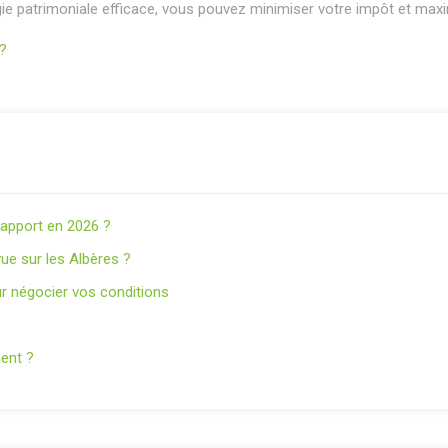
égie patrimoniale efficace, vous pouvez minimiser votre impôt et max
s?
s apport en 2026 ?
ue sur les Albères ?
r négocier vos conditions
nent ?