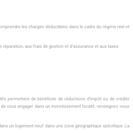
omprendre les charges déductibles dans le cadre du régime réel et
de réparation, aux frais de gestion et d’assurance et aux taxes
sitifs permettent de bénéficier de réductions d’impôt ou de crédits
de vous engager dans un investissement locatif, renseignez-vous
nt dans un logement neuf dans une zone géographique spécifique. La