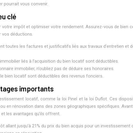
er pourrait vous convenir.
eu clé
 votre impôt et optimiser votre rendement. Assurez-vous de bien c
r vos déductions.
 toutes les factures et justificatifs liés aux travaux d’entretien et 
immobilier liés à l’acquisition du bien locatif sont déductibles.
ionnaire immobilier, n’oubliez pas de déduire ses honoraires.
le bien locatif sont déductibles des revenus fonciers.
antages importants
estissement locatif, comme la loi Pinel et la loi Duflot. Ces dispo
ou en rénovation dans des zones géographiques spécifiques. Avant 
 et les avantages qu’ils offrent.
impôt allant jusqu’à 21% du prix du bien acquis pour un investisseme