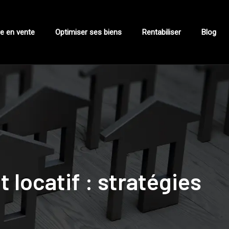
e en vente
Optimiser ses biens
Rentabiliser
Blog
 locatif : stratégies