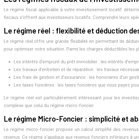
Le régime fiscal applicable à votre investissement locatif déte
fiscaux s’offrent aux investisseurs locatifs. Comprendre leurs spéci
Le régime réel : flexibilité et déduction d
Le régime réel offre une grande flexibilité en permettant de dédui
pour optimiser votre situation. Parmi les charges déductibles les p
Les intérêts d’emprunt du prêt immobilier : les intérêts d’empr
Les travaux d’entretien et de réparation : les travaux nécess
Les frais de gestion et d’assurance : les honoraires d’un gest
Les taxes foncières : les taxes foncières que vous payez pour
Le régime réel est particulièrement intéressant pour les invest
complexe que celui du régime micro-foncier.
Le régime Micro-Foncier : simplicité et ab
Le régime micro-foncier propose un calcul simplifié des revenus 
revenus. Ce régime s’applique aux revenus fonciers inférieurs à un 