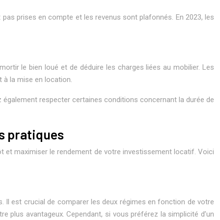
nt pas prises en compte et les revenus sont plafonnés. En 2023, les
rtir le bien loué et de déduire les charges liées au mobilier. Les
 à la mise en location.
ez également respecter certaines conditions concernant la durée de
ls pratiques
t et maximiser le rendement de votre investissement locatif. Voici
s. Il est crucial de comparer les deux régimes en fonction de votre
re plus avantageux. Cependant, si vous préférez la simplicité d’un