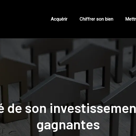
Acquérir
Chiffrer son bien
Mettr
té de son investissement
gagnantes