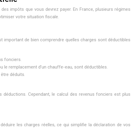
t des impôts que vous devrez payer. En France, plusieurs régimes
timiser votre situation fiscale.
l est important de bien comprendre quelles charges sont déductibles
us fonciers.
 ou le remplacement d’un chauffe-eau, sont déductibles.
 être déduits.
s déductions. Cependant, le calcul des revenus fonciers est plus
duire les charges réelles, ce qui simplifie la déclaration de vos