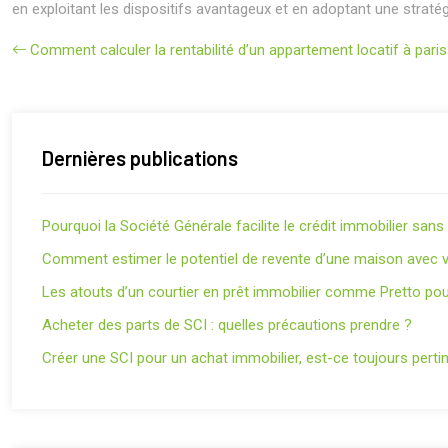
en exploitant les dispositifs avantageux et en adoptant une strat
Comment calculer la rentabilité d’un appartement locatif à pari
Dernières publications
Pourquoi la Société Générale facilite le crédit immobilier san
Comment estimer le potentiel de revente d’une maison avec v
Les atouts d’un courtier en prêt immobilier comme Pretto pou
Acheter des parts de SCI : quelles précautions prendre ?
Créer une SCI pour un achat immobilier, est-ce toujours perti