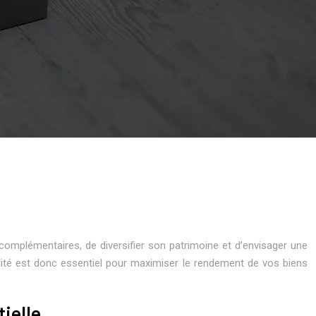
 complémentaires, de diversifier son patrimoine et d’envisager une
calité est donc essentiel pour maximiser le rendement de vos biens
ielle