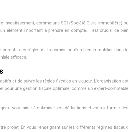
 votre investissement, comme une SCI (Société Civile Immobilière) ou
un élément important à prendre en compte. Il est crucial de bien
r compte des règles de transmission d’un bien immobilier dans le
niale efficace.
s
atifs et de suivre les règles fiscales en vigueur. L’organisation est
onnel pour une gestion fiscale optimale, comme un expert-comptable
tageux, vous aider à optimiser vos déductions et vous informer des
tre projet. En vous renseignant sur les différents régimes fiscaux,