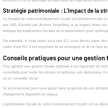
loi Duflot offre un avantage similaire pour les logements neufs et
Stratégie patrimoniale : L’Impact de la str
La fiscalité de votre investissement locatif est étroitement liée à
une SAS (Société par Actions Simplifiée), a un impact direct sur 
anticiper les implications fiscales de la transmission pour optimise
Par exemple, si vous optez pour une SCI, vous devrez payer des 
cadre d’une SCI. Il est important de se renseigner et de se faire 
Conseils pratiques pour une gestion f
Pour garantir une gestion fiscale optimale, il est important de teni
essentielle pour éviter les erreurs et optimiser vos déductions. 
ou un conseiller fiscal.
Un professionnel peut vous guider dans la gestion de vos déclarat
changements législatifs en vigueur.
L’optimisation fiscale de votre investissement locatif est un élém