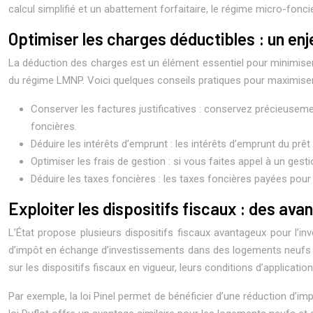
calcul simplifié et un abattement forfaitaire, le régime micro-fonci
Optimiser les charges déductibles : un enj
La déduction des charges est un élément essentiel pour minimiser
du régime LMNP. Voici quelques conseils pratiques pour maximise
Conserver les factures justificatives : conservez précieusement
foncières.
Déduire les intérêts d’emprunt : les intérêts d’emprunt du prêt 
Optimiser les frais de gestion : si vous faites appel à un gest
Déduire les taxes foncières : les taxes foncières payées pour 
Exploiter les dispositifs fiscaux : des av
L’État propose plusieurs dispositifs fiscaux avantageux pour l’inv
d’impôt en échange d’investissements dans des logements neufs 
sur les dispositifs fiscaux en vigueur, leurs conditions d’application
Par exemple, la loi Pinel permet de bénéficier d’une réduction d’