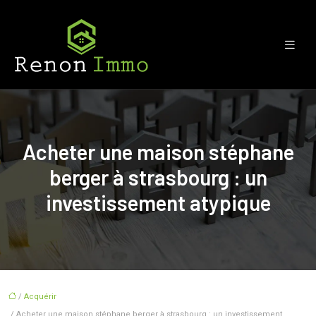
Acheter une maison stéphane
berger à strasbourg : un
investissement atypique
/
Acquérir
/ Acheter une maison stéphane berger à strasbourg : un investissement