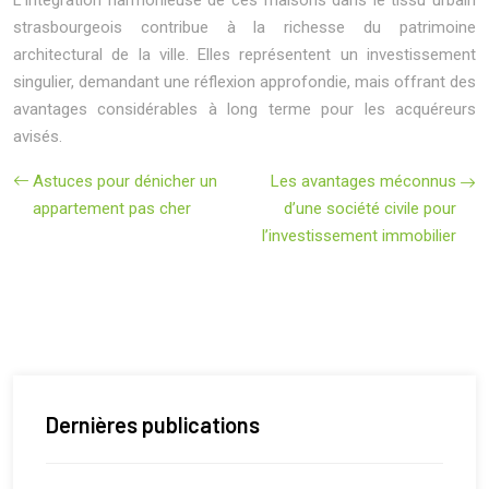
L’intégration harmonieuse de ces maisons dans le tissu urbain
strasbourgeois contribue à la richesse du patrimoine
architectural de la ville. Elles représentent un investissement
singulier, demandant une réflexion approfondie, mais offrant des
avantages considérables à long terme pour les acquéreurs
avisés.
Astuces pour dénicher un
Les avantages méconnus
appartement pas cher
d’une société civile pour
l’investissement immobilier
Dernières publications