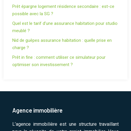
Prêt épargne logement résidence secondaire : est-ce
possible avec la SG ?
Quel est le tarif d’une assurance habitation pour studio
meublé ?
Nid de guêpes assurance habitation : quelle prise en
charge ?
Prêt in fine : comment utiliser ce simulateur pour
optimiser son investissement ?
Agence immobilière
L’agence immobilière est une structure travaillant