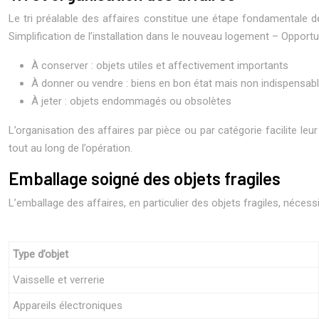
Le tri préalable des affaires constitue une étape fondamentale
Simplification de l’installation dans le nouveau logement – Opportu
À conserver : objets utiles et affectivement importants
À donner ou vendre : biens en bon état mais non indispensab
À jeter : objets endommagés ou obsolètes
L’organisation des affaires par pièce ou par catégorie facilite le
tout au long de l’opération.
Emballage soigné des objets fragiles
L’emballage des affaires, en particulier des objets fragiles, nécessi
Type d’objet
Vaisselle et verrerie
Appareils électroniques