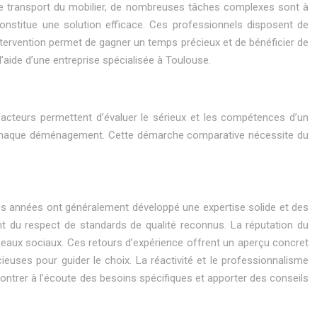
 le transport du mobilier, de nombreuses tâches complexes sont à
nstitue une solution efficace. Ces professionnels disposent de
intervention permet de gagner un temps précieux et de bénéficier de
aide d’une entreprise spécialisée à Toulouse.
facteurs permettent d’évaluer le sérieux et les compétences d’un
 de chaque déménagement. Cette démarche comparative nécessite du
ses années ont généralement développé une expertise solide et des
nt du respect de standards de qualité reconnus. La réputation du
éseaux sociaux. Ces retours d’expérience offrent un aperçu concret
euses pour guider le choix. La réactivité et le professionnalisme
ntrer à l’écoute des besoins spécifiques et apporter des conseils