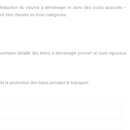
 – Réduction du volume à déménager et donc des coûts associés –
nt être classés en trois catégories :
inventaire détaillé des biens à déménager permet un suivi rigoureux
tit la protection des biens pendant le transport :