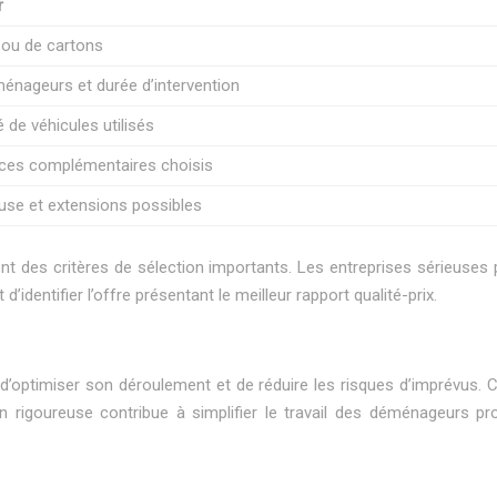
r
ou de cartons
nageurs et durée d’intervention
é de véhicules utilisés
vices complémentaires choisis
luse et extensions possibles
nt des critères de sélection importants. Les entreprises sérieuses
identifier l’offre présentant le meilleur rapport qualité-prix.
timiser son déroulement et de réduire les risques d’imprévus. Cet
on rigoureuse contribue à simplifier le travail des déménageurs pro