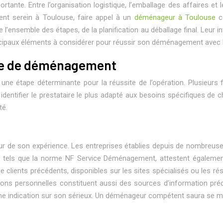
nte. Entre l’organisation logistique, l’emballage des affaires et
ent serein à Toulouse, faire appel à un
déménageur à Toulouse
co
l’ensemble des étapes, de la planification au déballage final. Leur 
cipaux éléments à considérer pour réussir son déménagement avec l’
ise de déménagement
une étape déterminante pour la réussite de l’opération. Plusieurs 
 identifier le prestataire le plus adapté aux besoins spécifiques
té.
teur de son expérience. Les entreprises établies depuis de nombreu
ls, tels que la norme NF Service Déménagement, attestent égaleme
 clients précédents, disponibles sur les sites spécialisés ou les r
ions personnelles constituent aussi des sources d’information préci
une indication sur son sérieux. Un déménageur compétent saura se mo