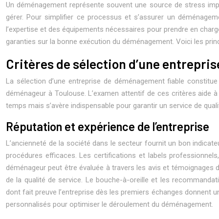
Un déménagement représente souvent une source de stress importa
gérer. Pour simplifier ce processus et s’assurer un déménagem
l’expertise et des équipements nécessaires pour prendre en charge 
garanties sur la bonne exécution du déménagement. Voici les prin
Critères de sélection d’une entrepr
La sélection d’une entreprise de déménagement fiable constitue 
déménageur à Toulouse. L’examen attentif de ces critères aide à
temps mais s’avère indispensable pour garantir un service de quali
Réputation et expérience de l’entreprise
L’ancienneté de la société dans le secteur fournit un bon indica
procédures efficaces. Les certifications et labels professionne
déménageur peut être évaluée à travers les avis et témoignages de
de la qualité de service. Le bouche-à-oreille et les recommandat
dont fait preuve l’entreprise dès les premiers échanges donnent 
personnalisés pour optimiser le déroulement du déménagement.