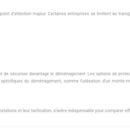
nt d’attention majeur. Certaines entreprises se limitent au trans
t de sécuriser davantage le déménagement. Les options de protecti
es spécifiques du déménagement, comme l’utilisation d’un monte-m
estations et leur tarification, s’avère indispensable pour comparer e