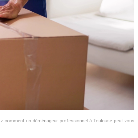
ouvrez comment un déménageur professionnel à Toulouse peut vous