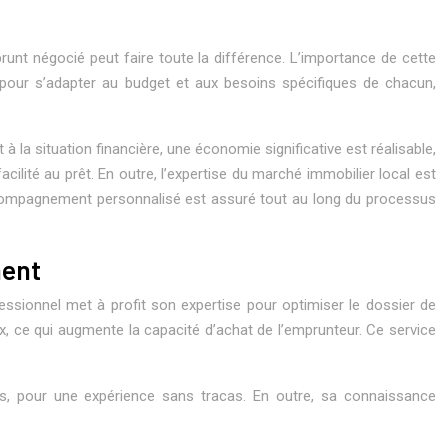
prunt négocié peut faire toute la différence. L’importance de cette
s pour s’adapter au budget et aux besoins spécifiques de chacun,
 la situation financière, une économie significative est réalisable,
ilité au prêt. En outre, l’expertise du marché immobilier local est
 accompagnement personnalisé est assuré tout au long du processus
ment
fessionnel met à profit son expertise pour optimiser le dossier de
x, ce qui augmente la capacité d’achat de l’emprunteur. Ce service
s, pour une expérience sans tracas. En outre, sa connaissance
.