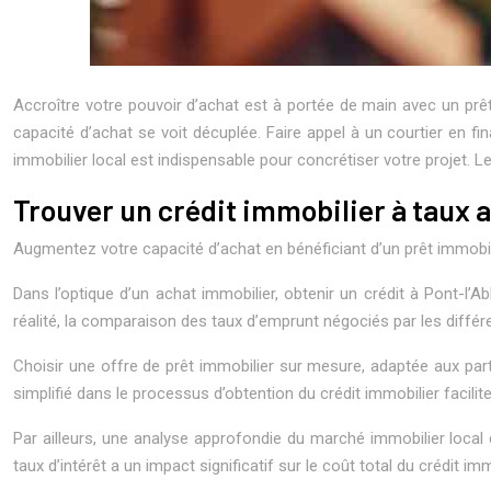
Accroître votre pouvoir d’achat est à portée de main avec un prêt 
capacité d’achat se voit décuplée. Faire appel à un courtier en fi
immobilier local est indispensable pour concrétiser votre projet. L
Trouver un crédit immobilier à taux 
Augmentez votre capacité d’achat en bénéficiant d’un prêt immobi
Dans l’optique d’un achat immobilier, obtenir un crédit à Pont-l’A
réalité, la comparaison des taux d’emprunt négociés par les différ
Choisir une offre de prêt immobilier sur mesure, adaptée aux parti
simplifié dans le processus d’obtention du crédit immobilier facil
Par ailleurs, une analyse approfondie du marché immobilier local d
taux d’intérêt a un impact significatif sur le coût total du crédit 