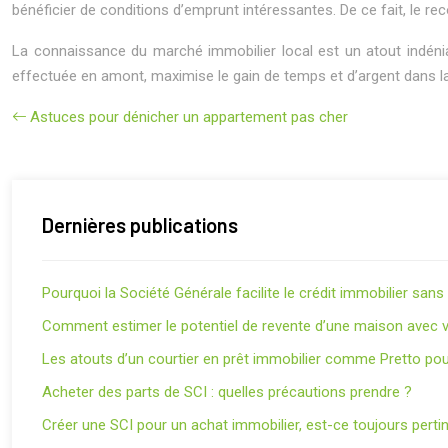
bénéficier de conditions d’emprunt intéressantes. De ce fait, le r
La connaissance du marché immobilier local est un atout indéniable
effectuée en amont, maximise le gain de temps et d’argent dans la
Astuces pour dénicher un appartement pas cher
Dernières publications
Pourquoi la Société Générale facilite le crédit immobilier san
Comment estimer le potentiel de revente d’une maison avec v
Les atouts d’un courtier en prêt immobilier comme Pretto pou
Acheter des parts de SCI : quelles précautions prendre ?
Créer une SCI pour un achat immobilier, est-ce toujours perti