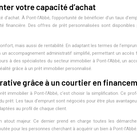
ter votre capacité d’achat
té d’achat. À Pont-l’Abbé, l’opportunité de bénéficier d’un taux d’em
té financière. Des offres de prêt personnalisées sont disponible
fort, mais aussi de rentabilité. En adaptant les termes de l’emprunt à
 un accompagnement administratif simplifié, permettant un accès fac
recours à des spécialistes du secteur immobilier à Pont-l’Abbé, un
réalité grâce à un prêt immobilier personnalisé.
trative grâce à un courtier en finance
êt immobilier à Pont-l’Abbé, c’est choisir la simplification. Ce pro
du prêt. Les taux d’emprunt sont négociés pour être plus avantageu
ptées au profil de chaque client.
n atout majeur. Ce dernier prend en charge toutes les démarche
outée pour les personnes cherchant à acquérir un bien à Pont-l’Abbé