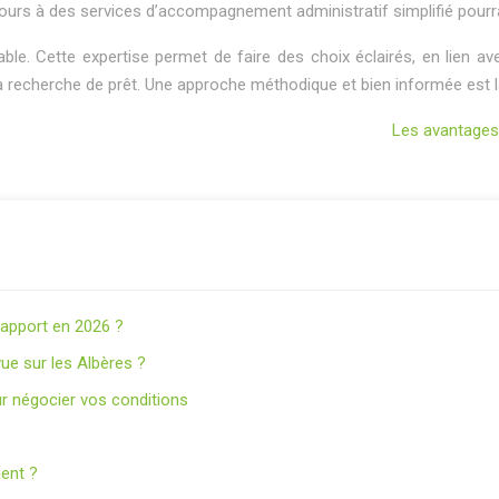
ecours à des services d’accompagnement administratif simplifié pourr
. Cette expertise permet de faire des choix éclairés, en lien avec 
 recherche de prêt. Une approche méthodique et bien informée est la
Les avantages 
s apport en 2026 ?
ue sur les Albères ?
r négocier vos conditions
nent ?