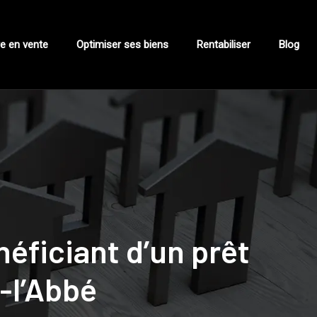
e en vente
Optimiser ses biens
Rentabiliser
Blog
éficiant d’un prêt
-l’Abbé