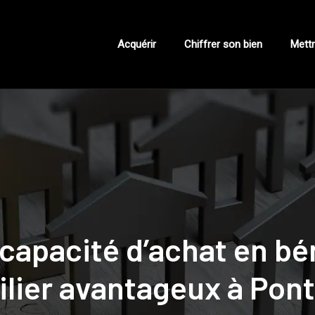
Acquérir
Chiffrer son bien
Mettr
apacité d’achat en bén
lier avantageux à Pont