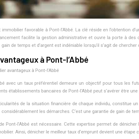
immobilier favorable à Pont-l’Abbé. La clé réside en l’obtention d’un
nancement facilite la gestion administrative et ouvre la porte à des 
e gain de temps et d’argent est indéniable lorsqu’il s’agit de cherche
avantageux à Pont-l’Abbé
lier avantageux à Pont-l’Abbé
bbé avec un taux préférentiel demeure un objectif pour tous les fut
ents établissements bancaires de Pont-l’Abbé peut s’avérer être une 
cularités de la situation financière de chaque individu, constitue 
ite considérablement les démarches. C’est une garantie de gain de tem
e Pont-l’Abbé est nécessaire. Cette expertise permet de dénicher les
immobilier. Ainsi, dénicher le meilleur taux d’emprunt devient une étap