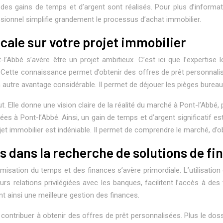
des gains de temps et d’argent sont réalisés. Pour plus d’informat
ssionnel simplifie grandement le processus d’achat immobilier.
cale sur votre projet immobilier
ont-l’Abbé s’avère être un projet ambitieux. C’est ici que l’expert
 Cette connaissance permet d’obtenir des offres de prêt personnalisé
 autre avantage considérable. Il permet de déjouer les pièges bureau
ut. Elle donne une vision claire de la réalité du marché à Pont-l’Abb
ées à Pont-l’Abbé. Ainsi, un gain de temps et d’argent significatif e
ojet immobilier est indéniable. Il permet de comprendre le marché, d’o
s dans la recherche de solutions de f
imisation du temps et des finances s’avère primordiale. L’utilisatio
urs relations privilégiées avec les banques, facilitent l’accès à des
ant ainsi une meilleure gestion des finances.
contribuer à obtenir des offres de prêt personnalisées. Plus le dos