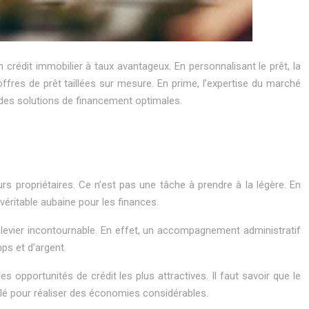
 crédit immobilier à taux avantageux. En personnalisant le prêt, la
offres de prêt taillées sur mesure. En prime, l’expertise du marché
r des solutions de financement optimales.
urs propriétaires. Ce n’est pas une tâche à prendre à la légère. En
véritable aubaine pour les finances.
un levier incontournable. En effet, un accompagnement administratif
ps et d’argent.
 opportunités de crédit les plus attractives. Il faut savoir que le
e clé pour réaliser des économies considérables.