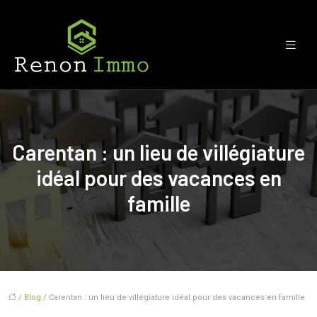
Carentan : un lieu de villégiature
idéal pour des vacances en
famille
/
Blog
/ Carentan : un lieu de villégiature idéal pour des vacances en famille