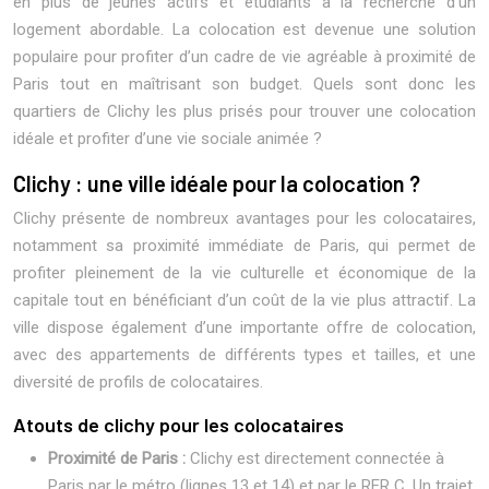
en plus de jeunes actifs et étudiants à la recherche d’un
logement abordable. La colocation est devenue une solution
populaire pour profiter d’un cadre de vie agréable à proximité de
Paris tout en maîtrisant son budget. Quels sont donc les
quartiers de Clichy les plus prisés pour trouver une colocation
idéale et profiter d’une vie sociale animée ?
Clichy : une ville idéale pour la colocation ?
Clichy présente de nombreux avantages pour les colocataires,
notamment sa proximité immédiate de Paris, qui permet de
profiter pleinement de la vie culturelle et économique de la
capitale tout en bénéficiant d’un coût de la vie plus attractif. La
ville dispose également d’une importante offre de colocation,
avec des appartements de différents types et tailles, et une
diversité de profils de colocataires.
Atouts de clichy pour les colocataires
Proximité de Paris :
Clichy est directement connectée à
Paris par le métro (lignes 13 et 14) et par le RER C. Un trajet