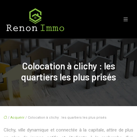
Colocation à clichy : les
quartiers les plus prisés
/
Acquérir
/ Colocation à clichy : les quartiers les plus prisés
Clichy, ville dynamique et connectée à la capitale, attire de plus