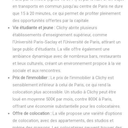
en transports en commun jusqu’au centre de Paris ne dure
que 15 à 20 minutes, ce qui permet de profiter pleinement
des opportunités offertes par la capitale.
Vie étudiante et jeune :
Clichy abrite plusieurs
établissements d’enseignement supérieur, comme
l’Université Paris-Saclay et l’Université de Paris, attirant un
large public d’étudiants. La ville offre également une
ambiance dynamique avec de nombreux bars, restaurants
et lieux culturels, créant un environnement propice à la vie
sociale et aux rencontres.
Prix de l’immobilier :
Le prix de l’immobilier à Clichy est
sensiblement inférieur à celui de Paris, ce qui rend la
colocation plus accessible. Un studio à Clichy peut être
loué en moyenne 500€ par mois, contre 800€ à Paris,
offrant une économie substantielle pour les colocataires.
Offre de colocation :
La ville propose une variété d’options
de colocation, avec des appartements, des studios et
même des maisons. Les colocataires peuvent trouver des