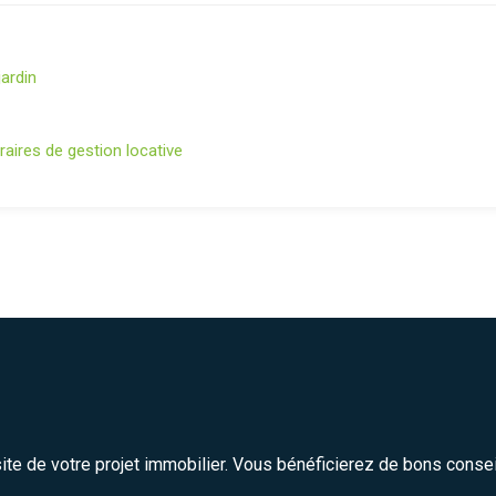
jardin
aires de gestion locative
site de votre projet immobilier. Vous bénéficierez de bons conse