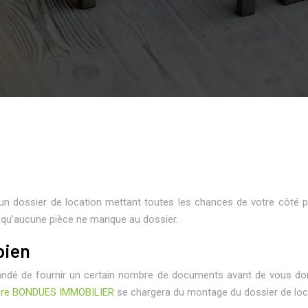
d’un dossier de location mettant toutes les chances de votre côté
nt qu’aucune pièce ne manque au dossier.
bien
ndé de fournir un certain nombre de documents avant de vous donn
ilière BONDUES IMMOBILIER
se chargera du montage du dossier de loc