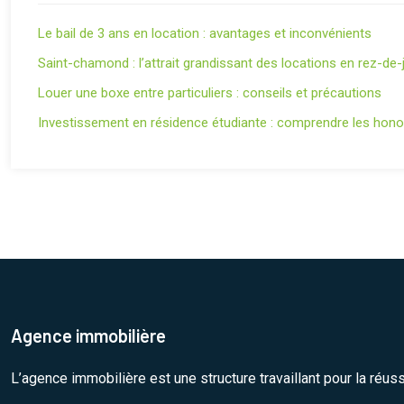
Le bail de 3 ans en location : avantages et inconvénients
Saint-chamond : l’attrait grandissant des locations en rez-de-
Louer une boxe entre particuliers : conseils et précautions
Investissement en résidence étudiante : comprendre les honor
Agence immobilière
L’agence immobilière est une structure travaillant pour la réus