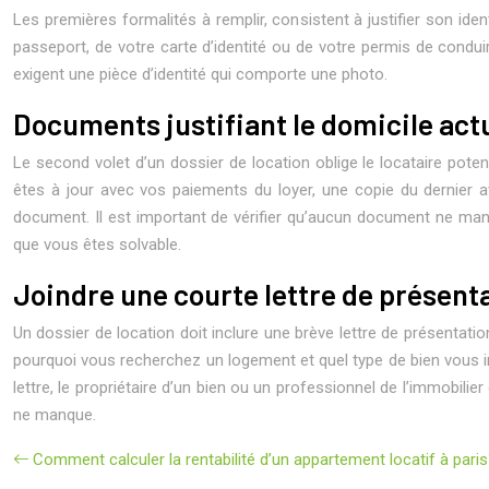
Les premières formalités à remplir, consistent à justifier son id
passeport, de votre carte d’identité ou de votre permis de conduir
exigent une pièce d’identité qui comporte une photo.
Documents justifiant le domicile act
Le second volet d’un dossier de location oblige le locataire poten
êtes à jour avec vos paiements du loyer, une copie du dernier av
document. Il est important de vérifier qu’aucun document ne manq
que vous êtes solvable.
Joindre une courte lettre de présent
Un dossier de location doit inclure une brève lettre de présentatio
pourquoi vous recherchez un logement et quel type de bien vous int
lettre, le propriétaire d’un bien ou un professionnel de l’immobilie
ne manque.
Comment calculer la rentabilité d’un appartement locatif à pari