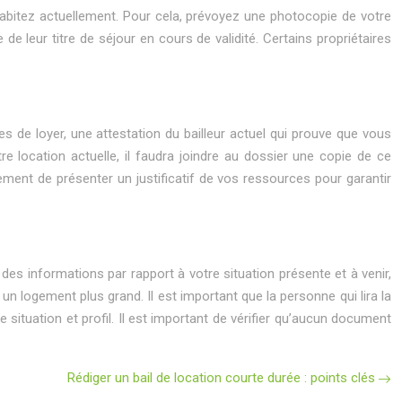
 habitez actuellement. Pour cela, prévoyez une photocopie de votre
e leur titre de séjour en cours de validité. Certains propriétaires
es de loyer, une attestation du bailleur actuel qui prouve que vous
e location actuelle, il faudra joindre au dossier une copie de ce
ment de présenter un justificatif de vos ressources pour garantir
 des informations par rapport à votre situation présente et à venir,
n logement plus grand. Il est important que la personne qui lira la
e situation et profil. Il est important de vérifier qu’aucun document
Rédiger un bail de location courte durée : points clés