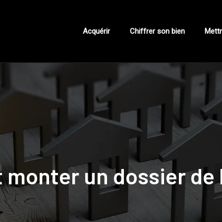
Acquérir
Chiffrer son bien
Mettr
monter un dossier de l