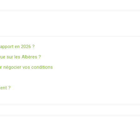
s apport en 2026 ?
ue sur les Albères ?
r négocier vos conditions
nent ?