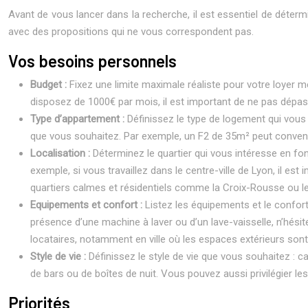
Avant de vous lancer dans la recherche, il est essentiel de déter
avec des propositions qui ne vous correspondent pas.
Vos besoins personnels
Budget :
Fixez une limite maximale réaliste pour votre loyer 
disposez de 1000€ par mois, il est important de ne pas dépasse
Type d’appartement :
Définissez le type de logement qui vous 
que vous souhaitez. Par exemple, un F2 de 35m² peut convenir
Localisation :
Déterminez le quartier qui vous intéresse en fon
exemple, si vous travaillez dans le centre-ville de Lyon, il e
quartiers calmes et résidentiels comme la Croix-Rousse ou 
Equipements et confort :
Listez les équipements et le confor
présence d’une machine à laver ou d’un lave-vaisselle, n’hésit
locataires, notamment en ville où les espaces extérieurs sont
Style de vie :
Définissez le style de vie que vous souhaitez : c
de bars ou de boîtes de nuit. Vous pouvez aussi privilégier 
Priorités