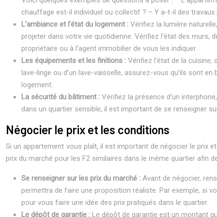
chauffage est-il individuel ou collectif ?
– Y a-t-il des travau
L’ambiance et l’état du logement :
Vérifiez la lumière naturel
projeter dans votre vie quotidienne. Vérifiez l’état des mur
propriétaire ou à l’agent immobilier de vous les indiquer.
Les équipements et les finitions :
Vérifiez l’état de la cuisin
lave-linge ou d’un lave-vaisselle, assurez-vous qu’ils sont en
logement.
La sécurité du bâtiment :
Vérifiez la présence d’un interphone,
dans un quartier sensible, il est important de se renseigner s
Négocier le prix et les conditions
Si un appartement vous plaît, il est important de négocier le prix e
prix du marché pour les F2 similaires dans le même quartier afin de
Se renseigner sur les prix du marché :
Avant de négocier, rens
permettra de faire une proposition réaliste. Par exemple, si
pour vous faire une idée des prix pratiqués dans le quartier.
Le dépôt de garantie :
Le dépôt de garantie est un montant q