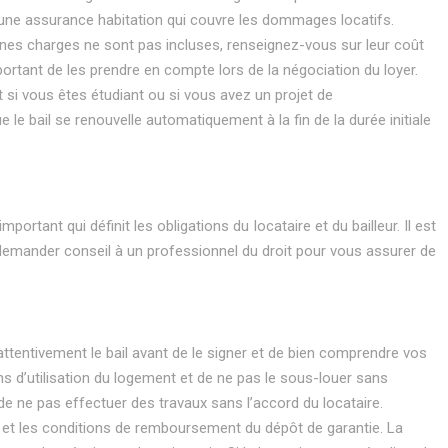
 une assurance habitation qui couvre les dommages locatifs.
taines charges ne sont pas incluses, renseignez-vous sur leur coût
rtant de les prendre en compte lors de la négociation du loyer.
t si vous êtes étudiant ou si vous avez un projet de
le bail se renouvelle automatiquement à la fin de la durée initiale
ortant qui définit les obligations du locataire et du bailleur. Il est
 demander conseil à un professionnel du droit pour vous assurer de
ire attentivement le bail avant de le signer et de bien comprendre vos
ons d’utilisation du logement et de ne pas le sous-louer sans
 de ne pas effectuer des travaux sans l’accord du locataire.
is et les conditions de remboursement du dépôt de garantie. La