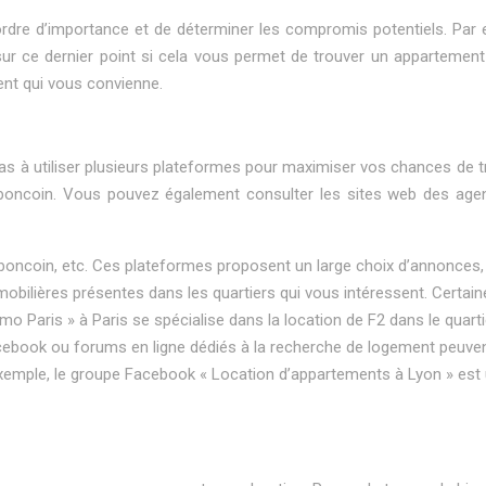
 ordre d’importance et de déterminer les compromis potentiels. Par 
r ce dernier point si cela vous permet de trouver un appartement b
ent qui vous convienne.
 pas à utiliser plusieurs plateformes pour maximiser vos chances de 
eboncoin. Vous pouvez également consulter les sites web des agen
eboncoin, etc. Ces plateformes proposent un large choix d’annonces, 
bilières présentes dans les quartiers qui vous intéressent. Certain
o Paris » à Paris se spécialise dans la location de F2 dans le quarti
ebook ou forums en ligne dédiés à la recherche de logement peuven
 exemple, le groupe Facebook « Location d’appartements à Lyon » est