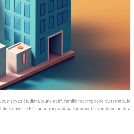
us soyez étudiant, jeune actif, famille recomposée ou retraité, la
t de trouver le F2 qui correspond parfaitement à vos besoins et à