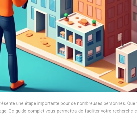
eprésente une étape importante pour de nombreuses personnes. Que vo
e. Ce guide complet vous permettra de faciliter votre recherche e