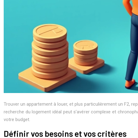
Trouver un appartement à louer, et plus particulièrement un F2, r
recherche du logement idéal peut s’avérer complexe et chronophag
votre budget.
Définir vos besoins et vos critères