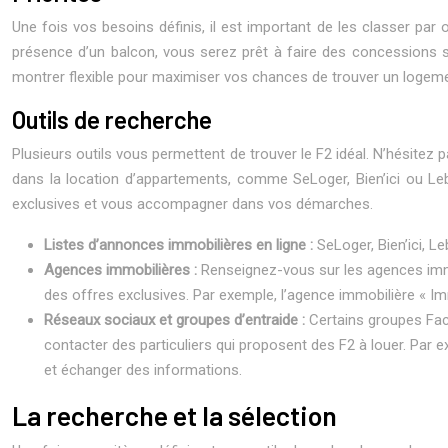
Une fois vos besoins définis, il est important de les classer par
présence d’un balcon, vous serez prêt à faire des concessions su
montrer flexible pour maximiser vos chances de trouver un logem
Outils de recherche
Plusieurs outils vous permettent de trouver le F2 idéal. N’hésitez
dans la location d’appartements, comme SeLoger, Bien’ici ou L
exclusives et vous accompagner dans vos démarches.
Listes d’annonces immobilières en ligne :
SeLoger, Bien’ici, L
Agences immobilières :
Renseignez-vous sur les agences immo
des offres exclusives. Par exemple, l’agence immobilière « Imm
Réseaux sociaux et groupes d’entraide :
Certains groupes Fac
contacter des particuliers qui proposent des F2 à louer. Par
et échanger des informations.
La recherche et la sélection