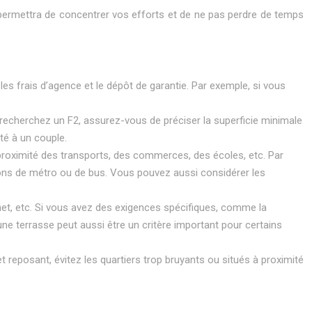
s permettra de concentrer vos efforts et de ne pas perdre de temps
s frais d’agence et le dépôt de garantie. Par exemple, si vous
s recherchez un F2, assurez-vous de préciser la superficie minimale
té à un couple.
e, proximité des transports, des commerces, des écoles, etc. Par
tations de métro ou de bus. Vous pouvez aussi considérer les
rnet, etc. Si vous avez des exigences spécifiques, comme la
une terrasse peut aussi être un critère important pour certains
t reposant, évitez les quartiers trop bruyants ou situés à proximité