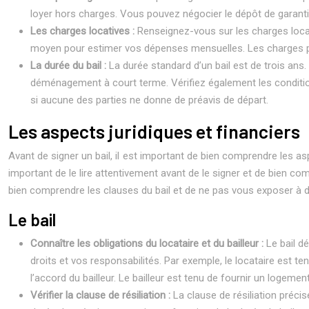
loyer hors charges. Vous pouvez négocier le dépôt de garant
Les charges locatives :
Renseignez-vous sur les charges locati
moyen pour estimer vos dépenses mensuelles. Les charges peuv
La durée du bail :
La durée standard d’un bail est de trois ans
déménagement à court terme. Vérifiez également les conditions 
si aucune des parties ne donne de préavis de départ.
Les aspects juridiques et financiers
Avant de signer un bail, il est important de bien comprendre les aspe
important de le lire attentivement avant de le signer et de bien 
bien comprendre les clauses du bail et de ne pas vous exposer à d
Le bail
Connaître les obligations du locataire et du bailleur :
Le bail dé
droits et vos responsabilités. Par exemple, le locataire est t
l’accord du bailleur. Le bailleur est tenu de fournir un logeme
Vérifier la clause de résiliation :
La clause de résiliation préci