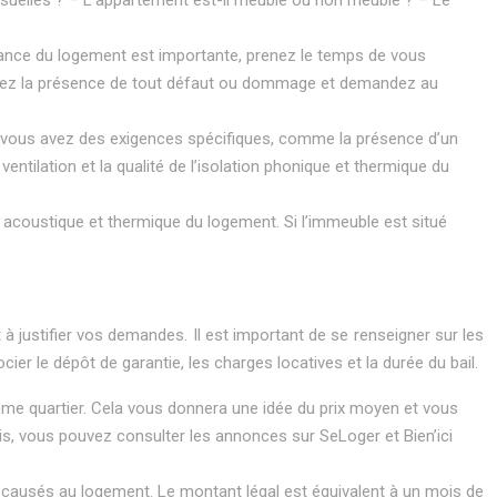
’ambiance du logement est importante, prenez le temps de vous
. Notez la présence de tout défaut ou dommage et demandez au
s. Si vous avez des exigences spécifiques, comme la présence d’un
ntilation et la qualité de l’isolation phonique et thermique du
on acoustique et thermique du logement. Si l’immeuble est situé
t à justifier vos demandes. Il est important de se renseigner sur les
er le dépôt de garantie, les charges locatives et la durée du bail.
ême quartier. Cela vous donnera une idée du prix moyen et vous
s, vous pouvez consulter les annonces sur SeLoger et Bien’ici
 causés au logement. Le montant légal est équivalent à un mois de