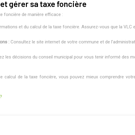
t gérer sa taxe foncière
e foncière de manière efficace :
formations et du calcul de la taxe foncière. Assurez-vous que la VLC 
ions :
Consultez le site internet de votre commune et de l’administrat
ez les décisions du conseil municipal pour vous tenir informé des mo
le calcul de la taxe foncière, vous pouvez mieux comprendre votre
s?