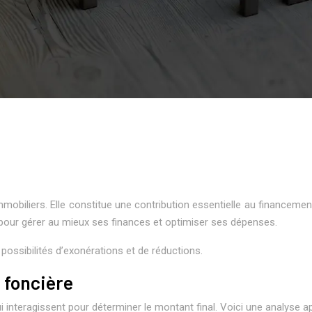
immobiliers. Elle constitue une contribution essentielle au financem
l pour gérer au mieux ses finances et optimiser ses dépenses.
possibilités d’exonérations et de réductions.
e foncière
ui interagissent pour déterminer le montant final. Voici une analyse 