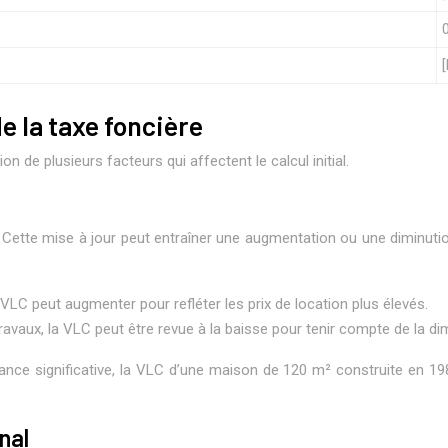
e la taxe foncière
n de plusieurs facteurs qui affectent le calcul initial.
. Cette mise à jour peut entraîner une augmentation ou une diminuti
 VLC peut augmenter pour refléter les prix de location plus élevés.
ravaux, la VLC peut être revue à la baisse pour tenir compte de la dim
sance significative, la VLC d’une maison de 120 m² construite en 19
nal