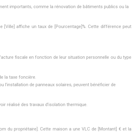
ment importants, comme la rénovation de bâtiments publics ou la
[Ville] affiche un taux de [Pourcentage]%. Cette différence peut
facture fiscale en fonction de leur situation personnelle ou du type
e la taxe foncière.
 l’installation de panneaux solaires, peuvent bénéficier de
ir réalisé des travaux d’isolation thermique.
[Nom du propriétaire]. Cette maison a une VLC de [Montant] € et la