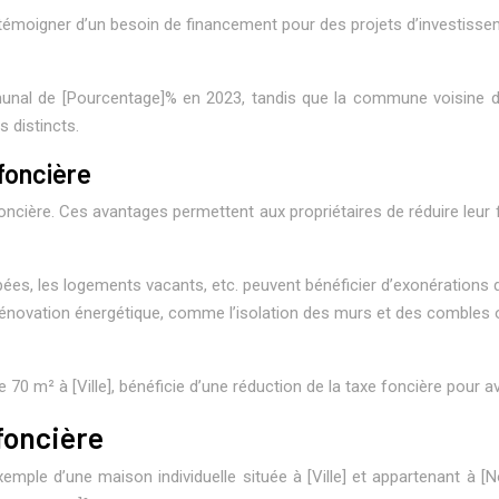
 témoigner d’un besoin de financement pour des projets d’investisse
nal de [Pourcentage]% en 2023, tandis que la commune voisine de 
s distincts.
foncière
foncière. Ces avantages permettent aux propriétaires de réduire leur 
ées, les logements vacants, etc. peuvent bénéficier d’exonérations d
rénovation énergétique, comme l’isolation des murs et des combles ou
0 m² à [Ville], bénéficie d’une réduction de la taxe foncière pour avo
foncière
emple d’une maison individuelle située à [Ville] et appartenant à 