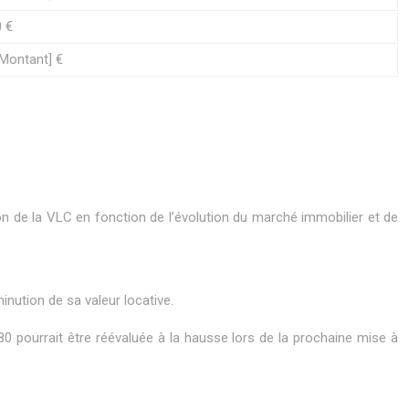
0 €
[Montant] €
on de la VLC en fonction de l’évolution du marché immobilier et de
inution de sa valeur locative.
80 pourrait être réévaluée à la hausse lors de la prochaine mise à