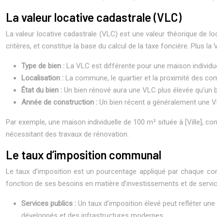
La valeur locative cadastrale (VLC)
La valeur locative cadastrale (VLC) est une valeur théorique de loc
critères, et constitue la base du calcul de la taxe foncière. Plus la
Type de bien :
La VLC est différente pour une maison individue
Localisation :
La commune, le quartier et la proximité des co
État du bien :
Un bien rénové aura une VLC plus élevée qu’un b
Année de construction :
Un bien récent a généralement une V
Par exemple, une maison individuelle de 100 m² située à [Ville], co
nécessitant des travaux de rénovation.
Le taux d’imposition communal
Le taux d’imposition est un pourcentage appliqué par chaque comm
fonction de ses besoins en matière d’investissements et de servic
Services publics :
Un taux d’imposition élevé peut refléter 
développés et des infrastructures modernes.