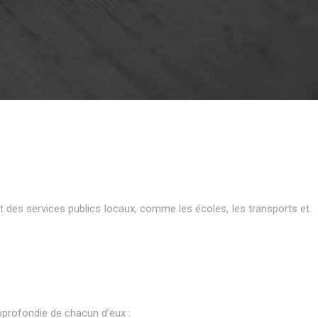
ent des services publics locaux, comme les écoles, les transports et
approfondie de chacun d’eux :