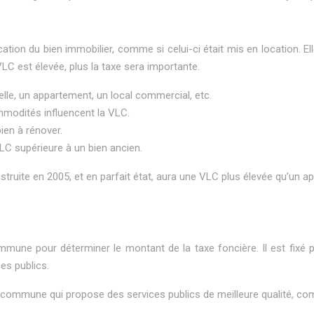
ation du bien immobilier, comme si celui-ci était mis en location. E
 VLC est élevée, plus la taxe sera importante.
lle, un appartement, un local commercial, etc.
mmodités influencent la VLC.
ien à rénover.
LC supérieure à un bien ancien.
nstruite en 2005, et en parfait état, aura une VLC plus élevée qu’un a
une pour déterminer le montant de la taxe foncière. Il est fixé p
es publics.
une commune qui propose des services publics de meilleure qualité,