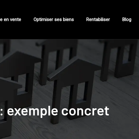
e en vente
Optimiser ses biens
Rentabiliser
Blog
 : exemple concret