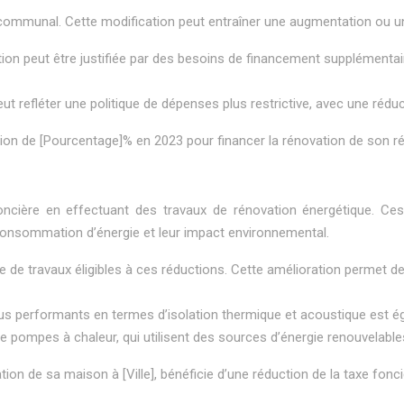
n communal. Cette modification peut entraîner une augmentation ou u
ion peut être justifiée par des besoins de financement supplémentai
ut refléter une politique de dépenses plus restrictive, avec une rédu
ion de [Pourcentage]% en 2023 pour financer la rénovation de son ré
oncière en effectuant des travaux de rénovation énergétique. Ces
 consommation d’énergie et leur impact environnemental.
de travaux éligibles à ces réductions. Cette amélioration permet de 
 performants en termes d’isolation thermique et acoustique est éga
de pompes à chaleur, qui utilisent des sources d’énergie renouvelables
ation de sa maison à [Ville], bénéficie d’une réduction de la taxe fonc