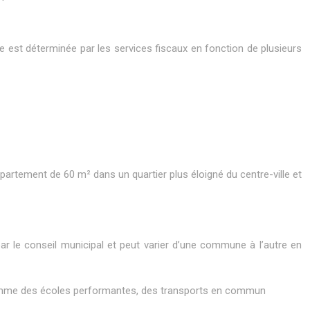
lle est déterminée par les services fiscaux en fonction de plusieurs
ppartement de 60 m² dans un quartier plus éloigné du centre-ville et
ar le conseil municipal et peut varier d’une commune à l’autre en
 comme des écoles performantes, des transports en commun