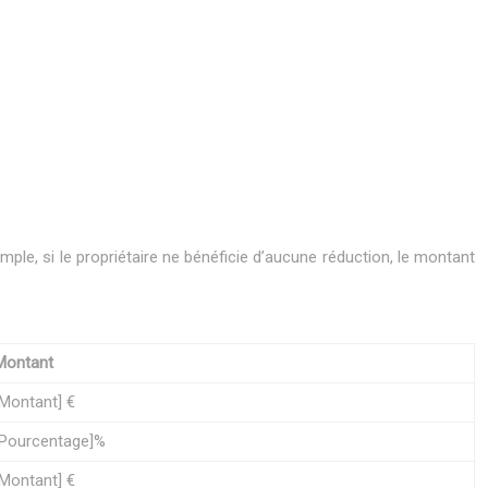
ple, si le propriétaire ne bénéficie d’aucune réduction, le montant
Montant
[Montant] €
[Pourcentage]%
[Montant] €