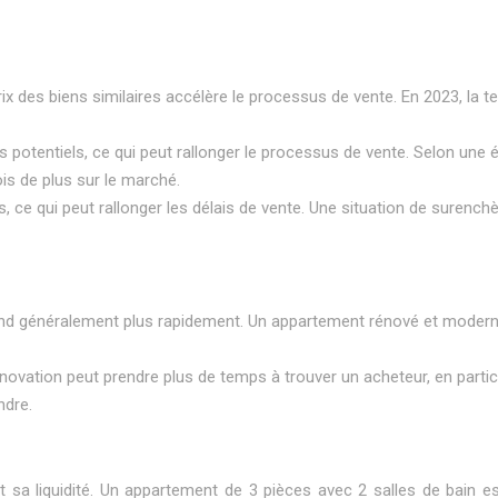
prix des biens similaires accélère le processus de vente. En 2023, la 
rs potentiels, ce qui peut rallonger le processus de vente. Selon une 
s de plus sur le marché.
les, ce qui peut rallonger les délais de vente. Une situation de suren
 vend généralement plus rapidement. Un appartement rénové et moderne
novation peut prendre plus de temps à trouver un acheteur, en partic
ndre.
 et sa liquidité. Un appartement de 3 pièces avec 2 salles de bain