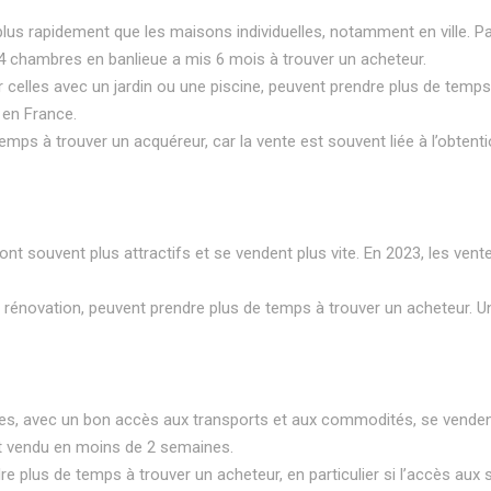
us rapidement que les maisons individuelles, notamment en ville. Par
4 chambres en banlieue a mis 6 mois à trouver un acheteur.
er celles avec un jardin ou une piscine, peuvent prendre plus de temps 
 en France.
temps à trouver un acquéreur, car la vente est souvent liée à l’obtent
ont souvent plus attractifs et se vendent plus vite. En 2023, les ve
e rénovation, peuvent prendre plus de temps à trouver un acheteur. 
ives, avec un bon accès aux transports et aux commodités, se vend
st vendu en moins de 2 semaines.
e plus de temps à trouver un acheteur, en particulier si l’accès aux s