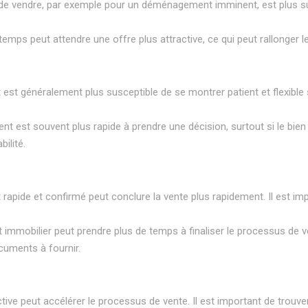
de vendre, par exemple pour un déménagement imminent, est plus susce
 temps peut attendre une offre plus attractive, ce qui peut rallonger 
est généralement plus susceptible de se montrer patient et flexible su
t est souvent plus rapide à prendre une décision, surtout si le bien of
ilité.
rapide et confirmé peut conclure la vente plus rapidement. Il est imp
 immobilier peut prendre plus de temps à finaliser le processus de ve
cuments à fournir.
tive peut accélérer le processus de vente. Il est important de trouver 