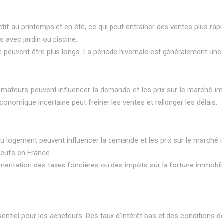
if au printemps et en été, ce qui peut entraîner des ventes plus rap
 avec jardin ou piscine.
ente peuvent être plus longs. La période hivernale est généralement u
sommateurs peuvent influencer la demande et les prix sur le marché 
économique incertaine peut freiner les ventes et rallonger les délais.
iés au logement peuvent influencer la demande et les prix sur le marché 
neufs en France.
mentation des taxes foncières ou des impôts sur la fortune immobiliè
sentiel pour les acheteurs. Des taux d’intérêt bas et des conditions d