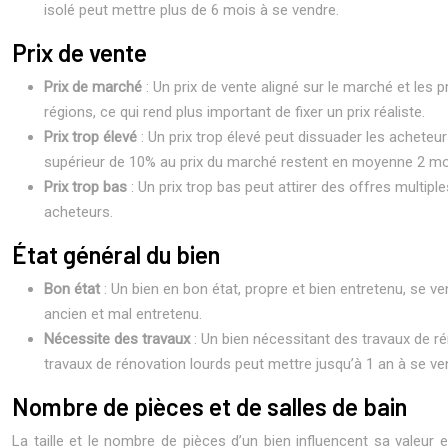
isolé peut mettre plus de 6 mois à se vendre.
Prix de vente
Prix de marché
: Un prix de vente aligné sur le marché et les 
régions, ce qui rend plus important de fixer un prix réaliste.
Prix trop élevé
: Un prix trop élevé peut dissuader les acheteu
supérieur de 10% au prix du marché restent en moyenne 2 moi
Prix trop bas
: Un prix trop bas peut attirer des offres multip
acheteurs.
État général du bien
Bon état
: Un bien en bon état, propre et bien entretenu, se
ancien et mal entretenu.
Nécessite des travaux
: Un bien nécessitant des travaux de ré
travaux de rénovation lourds peut mettre jusqu’à 1 an à se ve
Nombre de pièces et de salles de bain
La taille et le nombre de pièces d’un bien influencent sa valeur