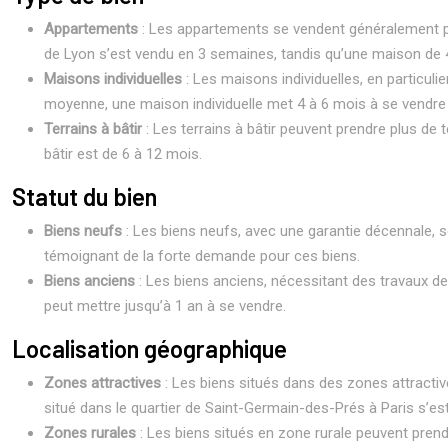
Appartements
: Les appartements se vendent généralement pl
de Lyon s’est vendu en 3 semaines, tandis qu’une maison de 
Maisons individuelles
: Les maisons individuelles, en particuli
moyenne, une maison individuelle met 4 à 6 mois à se vendre
Terrains à bâtir
: Les terrains à bâtir peuvent prendre plus de 
bâtir est de 6 à 12 mois.
Statut du bien
Biens neufs
: Les biens neufs, avec une garantie décennale, s
témoignant de la forte demande pour ces biens.
Biens anciens
: Les biens anciens, nécessitant des travaux d
peut mettre jusqu’à 1 an à se vendre.
Localisation géographique
Zones attractives
: Les biens situés dans des zones attract
situé dans le quartier de Saint-Germain-des-Prés à Paris s’e
Zones rurales
: Les biens situés en zone rurale peuvent prendr