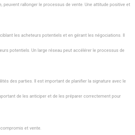
e, peuvent rallonger le processus de vente. Une attitude positive et
iblant les acheteurs potentiels et en gérant les négociations. Il
eurs potentiels. Un large réseau peut accélérer le processus de
tés des parties. Il est important de planifier la signature avec le
important de les anticiper et de les préparer correctement pour
e compromis et vente.