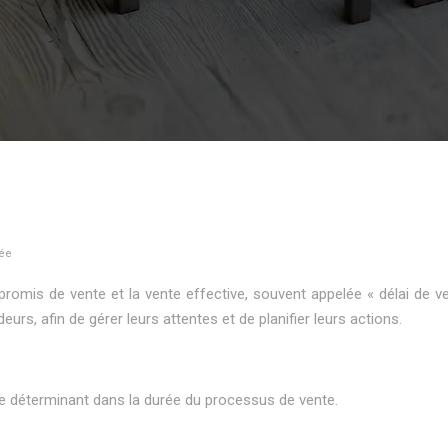
rée
promis de vente et la vente effective, souvent appelée « délai de v
urs, afin de gérer leurs attentes et de planifier leurs actions.
ôle déterminant dans la durée du processus de vente.