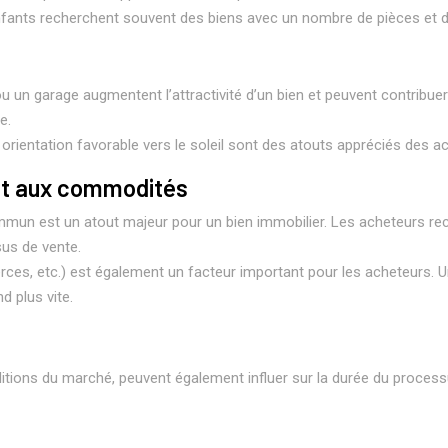
nfants recherchent souvent des biens avec un nombre de pièces et de
e ou un garage augmentent l’attractivité d’un bien et peuvent contribu
e.
orientation favorable vers le soleil sont des atouts appréciés des ac
et aux commodités
mun est un atout majeur pour un bien immobilier. Les acheteurs rec
sus de vente.
es, etc.) est également un facteur important pour les acheteurs. Un
 plus vite.
itions du marché, peuvent également influer sur la durée du process