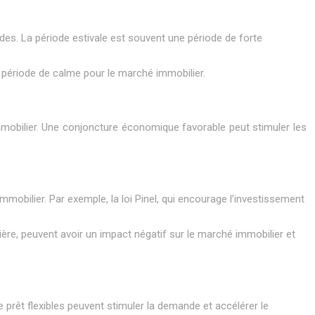
ides. La période estivale est souvent une période de forte
ne période de calme pour le marché immobilier.
immobilier. Une conjoncture économique favorable peut stimuler les
immobilier. Par exemple, la loi Pinel, qui encourage l’investissement
re, peuvent avoir un impact négatif sur le marché immobilier et
e prêt flexibles peuvent stimuler la demande et accélérer le