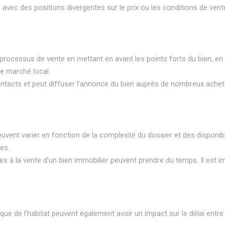
s, avec des positions divergentes sur le prix ou les conditions de vent
processus de vente en mettant en avant les points forts du bien, en c
le marché local.
ontacts et peut diffuser l’annonce du bien auprès de nombreux achet
euvent varier en fonction de la complexité du dossier et des disponibili
es.
ées à la vente d’un bien immobilier peuvent prendre du temps. Il est 
ique de l’habitat peuvent également avoir un impact sur le délai entr