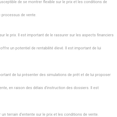
ptible de se montrer flexible sur le prix et les conditions de
le processus de vente.
r le prix. Il est important de le rassurer sur les aspects financiers
fre un potentiel de rentabilité élevé. Il est important de lui
ortant de lui présenter des simulations de prêt et de lui proposer
nte, en raison des délais d’instruction des dossiers. Il est
un terrain d’entente sur le prix et les conditions de vente.