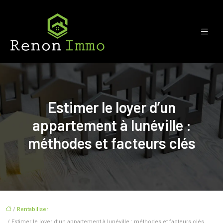
Estimer le loyer d’un
appartement à lunéville :
méthodes et facteurs clés
/
Rentabiliser
/ Estimer le loyer d’un appartement à lunéville : méthodes et facteurs clés