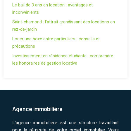
Le bail de 3 ans en location : avantages et
inconvénients
Saint-chamond : l’attrait grandissant des locations en
rez-de-jardin
Louer une boxe entre particuliers : conseils et
précautions
Investissement en résidence étudiante : comprendre
les honoraires de gestion locative
Agence immobilière
L’agence immobilière est une structure travaillant
pour la réussite de votre projet immobilier. Vous