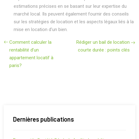
estimations précises en se basant sur leur expertise du
marché local. Ils peuvent également fournir des conseils
sur les stratégies de location et les aspects légaux liés à la
mise en location d’un bien.
Comment calculer la
Rédiger un bail de location
rentabilité d’un
courte durée : points clés
appartement locatif à
paris?
Dernières publications