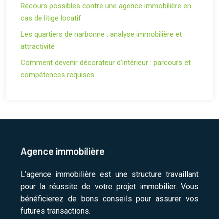
Recours possibles contre une agence immobilière en
cas de litige locatif
Les quartiers de narbonne : analyse immobilière et
attractivité
Comment devenir décorateur d’intérieur : parcours et
compétences requises
Agence immobilière
L’agence immobilière est une structure travaillant
pour la réussite de votre projet immobilier. Vous
bénéficierez de bons conseils pour assurer vos
futures transactions.