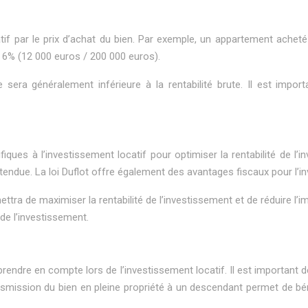
ocatif par le prix d’achat du bien. Par exemple, un appartement ac
e 6% (12 000 euros / 200 000 euros).
 sera généralement inférieure à la rentabilité brute. Il est impor
fiques à l’investissement locatif pour optimiser la rentabilité de l’
endue. La loi Duflot offre également des avantages fiscaux pour l’i
a de maximiser la rentabilité de l’investissement et de réduire l’im
 de l’investissement.
rendre en compte lors de l’investissement locatif. Il est important de
ansmission du bien en pleine propriété à un descendant permet de bé