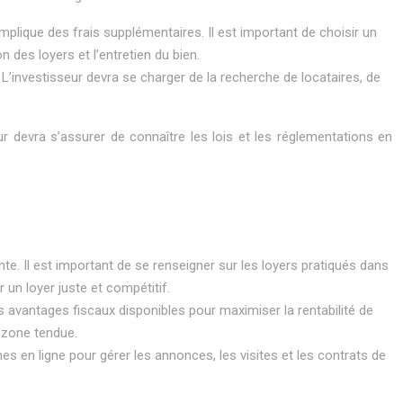
mplique des frais supplémentaires. Il est important de choisir un
 des loyers et l’entretien du bien.
L’investisseur devra se charger de la recherche de locataires, de
r devra s’assurer de connaître les lois et les réglementations en
sante. Il est important de se renseigner sur les loyers pratiqués dans
 un loyer juste et compétitif.
les avantages fiscaux disponibles pour maximiser la rentabilité de
n zone tendue.
es en ligne pour gérer les annonces, les visites et les contrats de