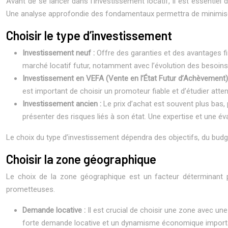
Avant de se lancer dans l’investissement locatif, il est essentiel 
Une analyse approfondie des fondamentaux permettra de minimise
Choisir le type d’investissement
Investissement neuf :
Offre des garanties et des avantages fi
marché locatif futur, notamment avec l’évolution des besoins 
Investissement en VEFA (Vente en l’État Futur d’Achèvement)
est important de choisir un promoteur fiable et d’étudier atte
Investissement ancien :
Le prix d’achat est souvent plus bas,
présenter des risques liés à son état. Une expertise et une év
Le choix du type d’investissement dépendra des objectifs, du budg
Choisir la zone géographique
Le choix de la zone géographique est un facteur déterminant pou
prometteuses.
Demande locative :
Il est crucial de choisir une zone avec u
forte demande locative et un dynamisme économique importan