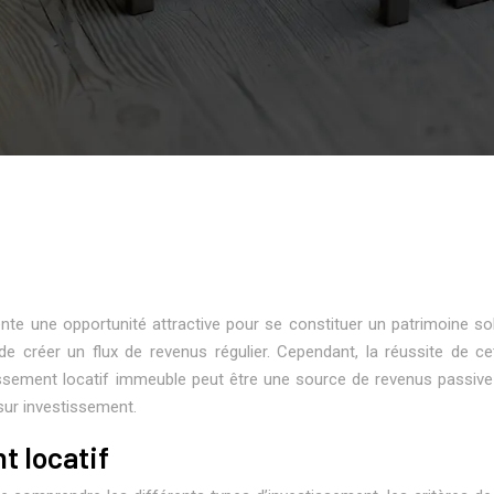
nte une opportunité attractive pour se constituer un patrimoine sol
ité de créer un flux de revenus régulier. Cependant, la réussite de 
ssement locatif immeuble peut être une source de revenus passive 
sur investissement.
t locatif