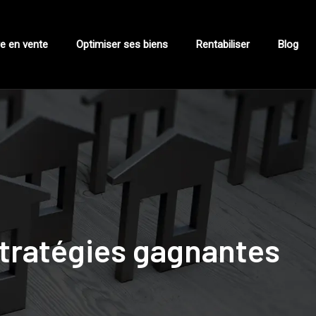
e en vente
Optimiser ses biens
Rentabiliser
Blog
 stratégies gagnantes