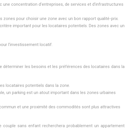
une concentration d’entreprises, de services et d’infrastructures
tes zones pour choisir une zone avec un bon rapport qualité-prix.
itère important pour les locataires potentiels. Des zones avec un
ur l’investissement locatif.
de déterminer les besoins et les préférences des locataires dans la
es locataires potentiels dans la zone.
mple, un parking est un atout important dans les zones urbaines
 commun et une proximité des commodités sont plus attractives
eune couple sans enfant recherchera probablement un appartement