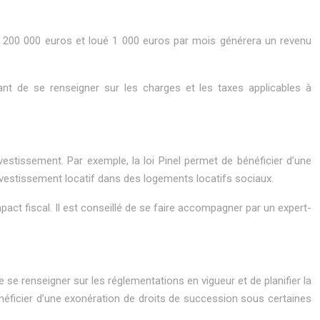
heté 200 000 euros et loué 1 000 euros par mois générera un revenu
tant de se renseigner sur les charges et les taxes applicables à
investissement. Par exemple, la loi Pinel permet de bénéficier d’une
nvestissement locatif dans des logements locatifs sociaux.
pact fiscal. Il est conseillé de se faire accompagner par un expert-
 se renseigner sur les réglementations en vigueur et de planifier la
néficier d’une exonération de droits de succession sous certaines