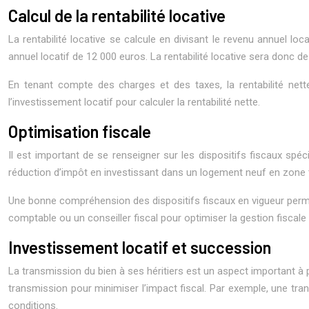
Calcul de la rentabilité locative
La rentabilité locative se calcule en divisant le revenu annuel l
annuel locatif de 12 000 euros. La rentabilité locative sera donc d
En tenant compte des charges et des taxes, la rentabilité nette
l’investissement locatif pour calculer la rentabilité nette.
Optimisation fiscale
Il est important de se renseigner sur les dispositifs fiscaux spéci
réduction d’impôt en investissant dans un logement neuf en zone t
Une bonne compréhension des dispositifs fiscaux en vigueur permettr
comptable ou un conseiller fiscal pour optimiser la gestion fiscale
Investissement locatif et succession
La transmission du bien à ses héritiers est un aspect important à p
transmission pour minimiser l’impact fiscal. Par exemple, une tr
conditions.