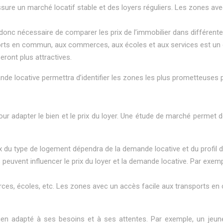
e un marché locatif stable et des loyers réguliers. Les zones avec 
st donc nécessaire de comparer les prix de l’immobilier dans différen
rts en commun, aux commerces, aux écoles et aux services est un cr
ront plus attractives.
e locative permettra d’identifier les zones les plus prometteuses po
ur adapter le bien et le prix du loyer. Une étude de marché permet 
x du type de logement dépendra de la demande locative et du profil d
 peuvent influencer le prix du loyer et la demande locative. Par exe
s, écoles, etc. Les zones avec un accès facile aux transports en
un bien adapté à ses besoins et à ses attentes. Par exemple, un j