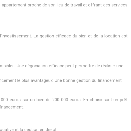
ppartement proche de son lieu de travail et offrant des services
 l’investissement. La gestion efficace du bien et de la location est
possibles. Une négociation efficace peut permettre de réaliser une
financement le plus avantageux. Une bonne gestion du financement
0 000 euros sur un bien de 200 000 euros. En choisissant un prêt
 financement.
ocative et la gestion en direct.