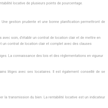
ntabilité locative de plusieurs points de pourcentage.
n. Une gestion prudente et une bonne planification permettront de
 avec soin, d’établir un contrat de location clair et de mettre en
t un contrat de location clair et complet avec des clauses
litiges. La connaissance des lois et des réglementations en vigueur
ins litiges avec ses locataires. Il est également conseillé de se
ier la transmission du bien. La rentabilité locative est un indicateur