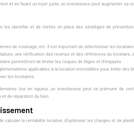
tion et en fixant un loyer juste, un investisseur peut augmenter sa re
de les identifier et de mettre en place des stratégies de préventio
mes de voisinage, etc. Il est important de sélectionner les locataires
ture, une vérification des revenus et des références du locataire, e
taire permettront de limiter les risques de litiges et d’impayés.
réglementations applicables à la location immobilière pour éviter des 
avec les locataires.
rnières lois en vigueur, un investisseur peut se prémunir de certa
n et de réparation du bien.
stissement
e calculer la rentabilité locative, d’optimiser les charges et de planif