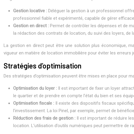
Gestion locative :
Déléguer la gestion à un professionnel offre
professionnel fiable et expérimenté, capable de gérer efficacem
Gestion en direct :
Permet de contrôler les dépenses et de maxi
la rédaction des contrats de location, du suivi des loyers, de l
La gestion en direct peut être une solution plus économique, mai
vigueur en matière de location immobilière pour éviter les erreurs j
Stratégies d’optimisation
Des stratégies d’optimisation peuvent être mises en place pour maxi
Optimisation du loyer :
Il est important de fixer un loyer attra
le quartier et de prendre en compte l’état du bien et ses équi
Optimisation fiscale :
Il existe des dispositifs fiscaux spécifi
l’investissement. La loi Pinel, par exemple, permet de bénéfi
Réduction des frais de gestion :
Il est important de réduire l
location. L’utilisation d’outils numériques peut permettre de ra