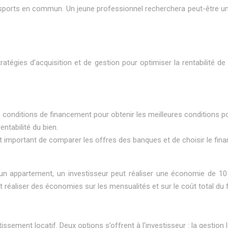
ports en commun. Un jeune professionnel recherchera peut-être un a
f
ratégies d’acquisition et de gestion pour optimiser la rentabilité de
les conditions de financement pour obtenir les meilleures conditions 
ntabilité du bien.
l est important de comparer les offres des banques et de choisir le 
’un appartement, un investisseur peut réaliser une économie de 1
nt réaliser des économies sur les mensualités et sur le coût total du
issement locatif. Deux options s’offrent à l’investisseur : la gestion l