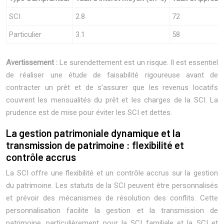
SCI
2.8
72
Particulier
3.1
58
Avertissement :
Le surendettement est un risque. Il est essentiel
de réaliser une étude de faisabilité rigoureuse avant de
contracter un prêt et de s’assurer que les revenus locatifs
couvrent les mensualités du prêt et les charges de la SCI. La
prudence est de mise pour éviter les SCI et dettes.
La gestion patrimoniale dynamique et la
transmission de patrimoine : flexibilité et
contrôle accrus
La SCI offre une flexibilité et un contrôle accrus sur la gestion
du patrimoine. Les statuts de la SCI peuvent être personnalisés
et prévoir des mécanismes de résolution des conflits. Cette
personnalisation facilite la gestion et la transmission de
patrimoine, particulièrement pour la SCI familiale et la SCI et