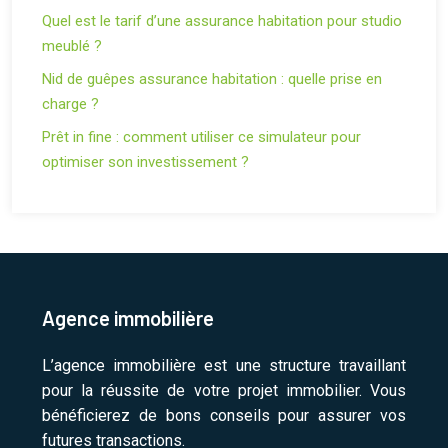
Quel est le tarif d’une assurance habitation pour studio
meublé ?
Nid de guêpes assurance habitation : quelle prise en
charge ?
Prêt in fine : comment utiliser ce simulateur pour
optimiser son investissement ?
Agence immobilière
L’agence immobilière est une structure travaillant
pour la réussite de votre projet immobilier. Vous
bénéficierez de bons conseils pour assurer vos
futures transactions.