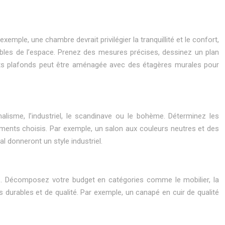
ple, une chambre devrait privilégier la tranquillité et le confort,
t faibles de l’espace. Prenez des mesures précises, dessinez un plan
auts plafonds peut être aménagée avec des étagères murales pour
isme, l’industriel, le scandinave ou le bohème. Déterminez les
léments choisis. Par exemple, un salon aux couleurs neutres et des
 donneront un style industriel.
les. Décomposez votre budget en catégories comme le mobilier, la
s durables et de qualité. Par exemple, un canapé en cuir de qualité