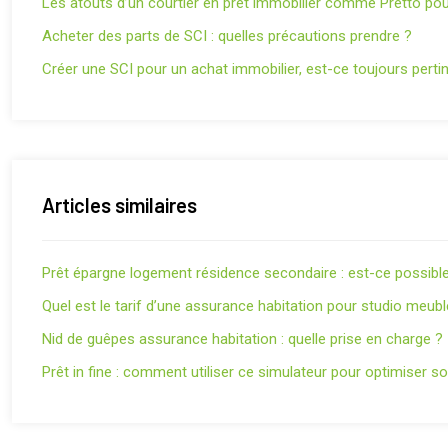
Les atouts d’un courtier en prêt immobilier comme Pretto pou
Acheter des parts de SCI : quelles précautions prendre ?
Créer une SCI pour un achat immobilier, est-ce toujours perti
Articles similaires
Prêt épargne logement résidence secondaire : est-ce possible
Quel est le tarif d’une assurance habitation pour studio meubl
Nid de guêpes assurance habitation : quelle prise en charge ?
Prêt in fine : comment utiliser ce simulateur pour optimiser s