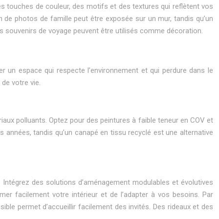
 touches de couleur, des motifs et des textures qui reflètent vos
ion de photos de famille peut être exposée sur un mur, tandis qu’un
des souvenirs de voyage peuvent être utilisés comme décoration.
r un espace qui respecte l’environnement et qui perdure dans le
de votre vie.
ériaux polluants. Optez pour des peintures à faible teneur en COV et
s années, tandis qu’un canapé en tissu recyclé est une alternative
ets. Intégrez des solutions d’aménagement modulables et évolutives
r facilement votre intérieur et de l’adapter à vos besoins. Par
ble permet d’accueillir facilement des invités. Des rideaux et des