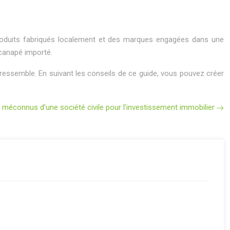
s produits fabriqués localement et des marques engagées dans une
 canapé importé.
ressemble. En suivant les conseils de ce guide, vous pouvez créer
méconnus d’une société civile pour l’investissement immobilier