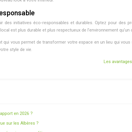
veau look à votre intérieur.
responsable
tenir des initiatives éco-responsables et durables. Optez pour de
local est plus durable et plus respectueux de l’environnement qu’un
nt qui vous permet de transformer votre espace en un lieu qui vous 
tre style de vie.
Les avantages 
s apport en 2026 ?
ue sur les Albères ?