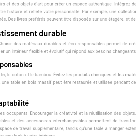
 et des objets d’art pour créer un espace authentique. Intégrez des
otre histoire et reflète votre personnalité. Par exemple, une collect
née. Des livres préférés peuvent être disposés sur une étagère, et 
stissement durable
Choisir des matériaux durables et éco-responsables permet de crée
r un intérieur flexible et évolutif qui répond aux besoins changeants 
sponsables
 lin, le coton et le bambou. Évitez les produits chimiques et les mat
ne table en bois massif peut être restaurée et utilisée pendant de
aptabilité
es occupants. Encourager la créativité et la réutilisation des obj
es et des accessoires interchangeables permettent de transforme
pace de travail supplémentaire, tandis qu’une table à manger extensi