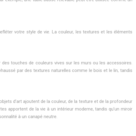
léter votre style de vie. La couleur, les textures et les éléments
ar des touches de couleurs vives sur les murs ou les accessoires.
aussé par des textures naturelles comme le bois et le lin, tandis
bjets d’art ajoutent de la couleur, de la texture et de la profondeur
rtes apportent de la vie à un intérieur moderne, tandis qu’un miroir
sonnalité à un canapé neutre.