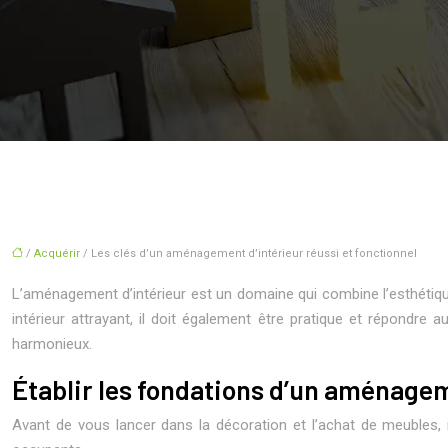
/
Acquérir
/ Les clés d’un aménagement d’intérieur réussi et fonctionnel
L’aménagement d’intérieur est un domaine qui combine l’esthétiqu
intérieur attrayant, il doit également être pratique et répondr
harmonieux.
Établir les fondations d’un aménage
Avant de vous lancer dans la décoration et l’achat de meubles,