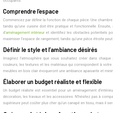
occupants.
Comprendre l’espace
Commencez par définir la fonction de chaque pièce. Une chambre à c
tandis qu’une cuisine doit être pratique et fonctionnelle. Ensuite,
d’
aménagement intérieur
et identifiez les obstacles potentiels 
maximiser l’espace de rangement, tandis qu’une pièce étroite peut 
Définir le style et l’ambiance désirés
Imaginez l’atmosphère que vous souhaitez créer dans chaque pi
couleurs, les textures et les matériaux qui correspondent à votre
meubles en bois clair évoqueront une ambiance apaisante et minima
Élaborer un budget réaliste et flexible
Un budget réaliste est essentiel pour un aménagement d’intérieu
décoration, les travaux et les accessoires. N’hésitez pas à compar
supérieure peut coûter plus cher qu’un canapé en tissu, mais il ser