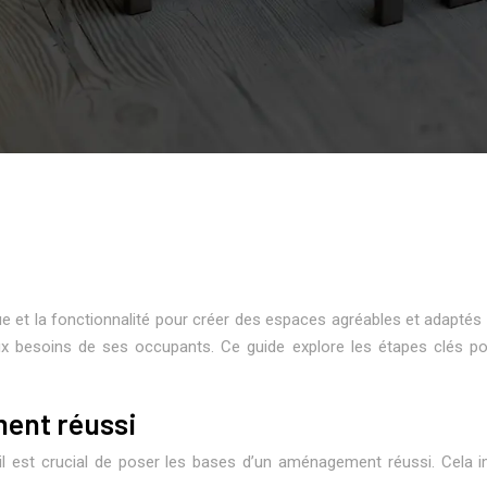
e et la fonctionnalité pour créer des espaces agréables et adaptés 
e aux besoins de ses occupants. Ce guide explore les étapes clés 
ment réussi
 il est crucial de poser les bases d’un aménagement réussi. Cela 