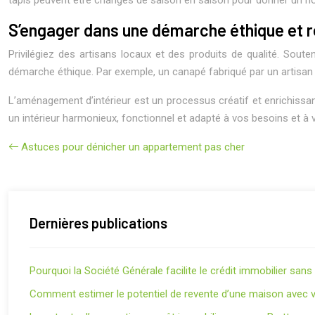
tapis peuvent être changés de saison en saison pour donner un nou
S’engager dans une démarche éthique et 
Privilégiez des artisans locaux et des produits de qualité. Sou
démarche éthique. Par exemple, un canapé fabriqué par un artisan 
L’aménagement d’intérieur est un processus créatif et enrichissa
un intérieur harmonieux, fonctionnel et adapté à vos besoins et à vo
Astuces pour dénicher un appartement pas cher
Dernières publications
Pourquoi la Société Générale facilite le crédit immobilier san
Comment estimer le potentiel de revente d’une maison avec v