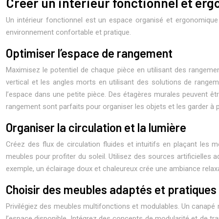
Créer un intérieur fonctionnel et er
Un intérieur fonctionnel est un espace organisé et ergonomique qu
environnement confortable et pratique.
Optimiser l’espace de rangement
Maximisez le potentiel de chaque pièce en utilisant des rangement
vertical et les angles morts en utilisant des solutions de rangem
l’espace dans une petite pièce. Des étagères murales peuvent être 
rangement sont parfaits pour organiser les objets et les garder à 
Organiser la circulation et la lumière
Créez des flux de circulation fluides et intuitifs en plaçant les 
meubles pour profiter du soleil. Utilisez des sources artificiell
exemple, un éclairage doux et chaleureux crée une ambiance relaxa
Choisir des meubles adaptés et pratiques
Privilégiez des meubles multifonctions et modulables. Un canapé 
l’espace disponible. Intégrez des concepts de modularité et de tr