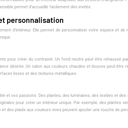
nsible permet d’accueillir facilement des invités.
 et personnalisation
ent d’intérieur. Elle permet de personnaliser votre espace et de ref
nique.
ents pour créer du contraste. Un fond neutre peut être rehaussé p
ance désirée. Un salon aux couleurs chaudes et douces peut être reh
faces lisses et des textures métalliques.
é et vos passions. Des plantes, des luminaires, des textiles et des o
iginales pour créer un intérieur unique. Par exemple, des plantes ve
et des plaids aux couleurs vives peuvent ajouter une touche de per