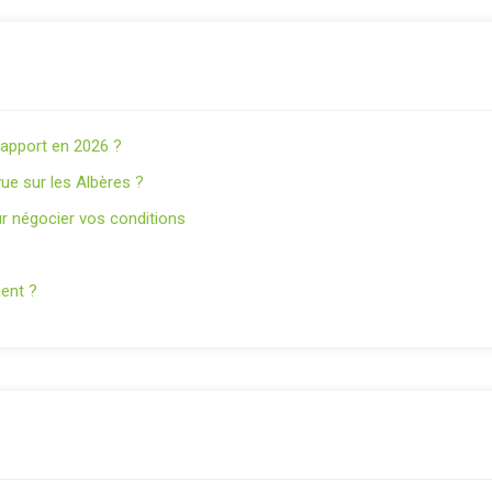
s apport en 2026 ?
ue sur les Albères ?
r négocier vos conditions
nent ?