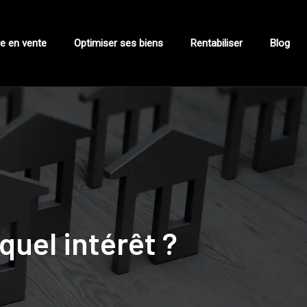
e en vente
Optimiser ses biens
Rentabiliser
Blog
quel intérêt ?