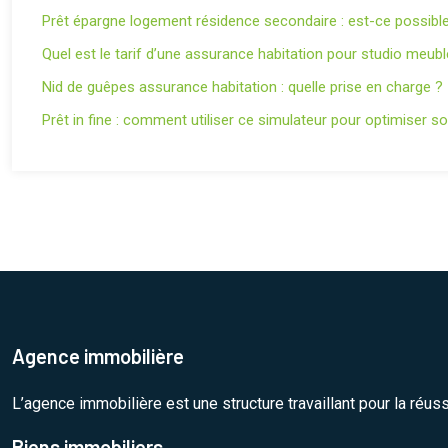
Prêt épargne logement résidence secondaire : est-ce possible
Quel est le tarif d’une assurance habitation pour studio meubl
Nid de guêpes assurance habitation : quelle prise en charge ?
Prêt in fine : comment utiliser ce simulateur pour optimiser s
Agence immobilière
L’agence immobilière est une structure travaillant pour la réus
Biens immobiliers