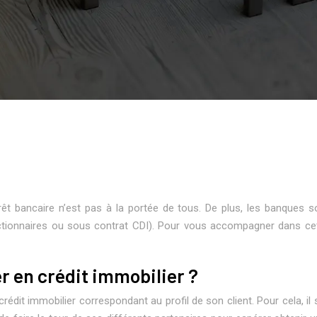
t bancaire n’est pas à la portée de tous. De plus, les banques s
ctionnaires ou sous contrat CDI). Pour vous accompagner dans cett
er en crédit immobilier ?
édit immobilier correspondant au profil de son client. Pour cela, il