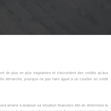
ont de plus en plus exigeantes et n’accordent des crédits qu’aux
e démarche, pourquoi ne pas faire appel à un courtier en crédit
 sera amené à analyser sa situation financière afin de déterminer le