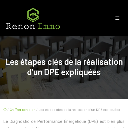
Les étapes clés de la réalisation
d’un DPE expliquées
/
Chiffrer son bien
/ Les étapes clés de la réalisation d’un DPE expliquées
Le Diagnostic de Performance Énergétique (DPE) est bien plus