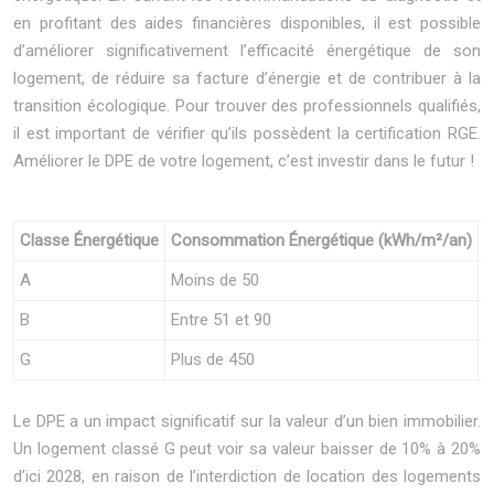
en profitant des aides financières disponibles, il est possible
d’améliorer significativement l’efficacité énergétique de son
logement, de réduire sa facture d’énergie et de contribuer à la
transition écologique. Pour trouver des professionnels qualifiés,
il est important de vérifier qu’ils possèdent la certification RGE.
Améliorer le DPE de votre logement, c’est investir dans le futur !
Classe Énergétique
Consommation Énergétique (kWh/m²/an)
É
A
Moins de 50
M
B
Entre 51 et 90
E
G
Plus de 450
P
Le DPE a un impact significatif sur la valeur d’un bien immobilier.
Un logement classé G peut voir sa valeur baisser de 10% à 20%
d’ici 2028, en raison de l’interdiction de location des logements