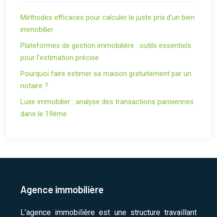
Méthodes efficaces pour calculer le juste prix d’un bien
immobilier
Plateformes de gestion immobilière : outils essentiels
pour l’estimation précise
Pourquoi faire estimer sa maison gratuitement par un
notaire ?
Luxe immobilier : analyse des transactions parisiennes
dans le 19ème
Agence immobilière
L’agence immobilière est une structure travaillant