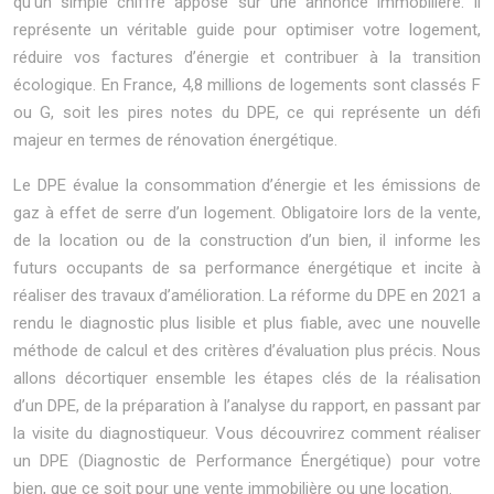
qu’un simple chiffre apposé sur une annonce immobilière. Il
représente un véritable guide pour optimiser votre logement,
réduire vos factures d’énergie et contribuer à la transition
écologique. En France, 4,8 millions de logements sont classés F
ou G, soit les pires notes du DPE, ce qui représente un défi
majeur en termes de rénovation énergétique.
Le DPE évalue la consommation d’énergie et les émissions de
gaz à effet de serre d’un logement. Obligatoire lors de la vente,
de la location ou de la construction d’un bien, il informe les
futurs occupants de sa performance énergétique et incite à
réaliser des travaux d’amélioration. La réforme du DPE en 2021 a
rendu le diagnostic plus lisible et plus fiable, avec une nouvelle
méthode de calcul et des critères d’évaluation plus précis. Nous
allons décortiquer ensemble les étapes clés de la réalisation
d’un DPE, de la préparation à l’analyse du rapport, en passant par
la visite du diagnostiqueur. Vous découvrirez comment réaliser
un DPE (Diagnostic de Performance Énergétique) pour votre
bien, que ce soit pour une vente immobilière ou une location.