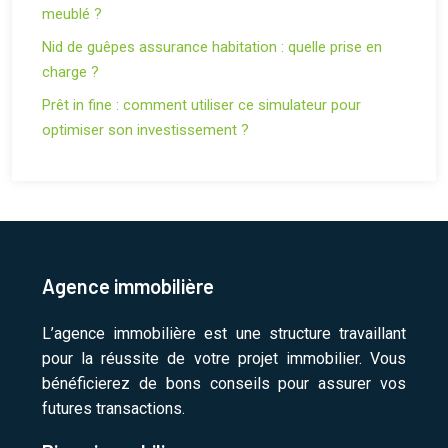
meublé ?
Nid de guêpes assurance habitation : quelle prise en
charge ?
Prêt in fine : comment utiliser ce simulateur pour
optimiser son investissement ?
Agence immobilière
L’agence immobilière est une structure travaillant
pour la réussite de votre projet immobilier. Vous
bénéficierez de bons conseils pour assurer vos
futures transactions.