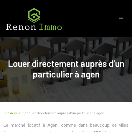
Louer directement auprès d’un
particulier à agen
/
Acquérir
/ Louer directement auprès d’un particulier à agen
Le marché locatif à Agen, comme dans beaucoup de villes