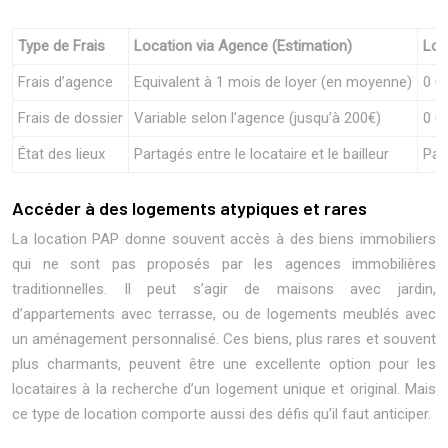
Type de Frais
Location via Agence (Estimation)
Loc
Frais d’agence
Equivalent à 1 mois de loyer (en moyenne)
0 €
Frais de dossier
Variable selon l’agence (jusqu’à 200€)
0 €
État des lieux
Partagés entre le locataire et le bailleur
Part
Accéder à des logements atypiques et rares
La location PAP donne souvent accès à des biens immobiliers
qui ne sont pas proposés par les agences immobilières
traditionnelles. Il peut s’agir de maisons avec jardin,
d’appartements avec terrasse, ou de logements meublés avec
un aménagement personnalisé. Ces biens, plus rares et souvent
plus charmants, peuvent être une excellente option pour les
locataires à la recherche d’un logement unique et original. Mais
ce type de location comporte aussi des défis qu’il faut anticiper.