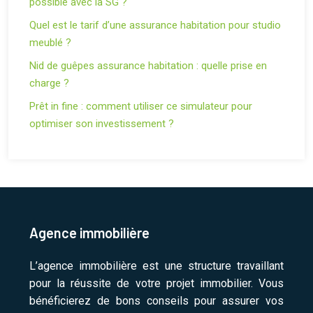
possible avec la SG ?
Quel est le tarif d’une assurance habitation pour studio
meublé ?
Nid de guêpes assurance habitation : quelle prise en
charge ?
Prêt in fine : comment utiliser ce simulateur pour
optimiser son investissement ?
Agence immobilière
L’agence immobilière est une structure travaillant
pour la réussite de votre projet immobilier. Vous
bénéficierez de bons conseils pour assurer vos