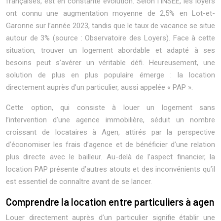
françaises, est en constante évolution. Selon l’INSEE, les loyers
ont connu une augmentation moyenne de 2,5% en Lot-et-
Garonne sur l’année 2023, tandis que le taux de vacance se situe
autour de 3% (source : Observatoire des Loyers). Face à cette
situation, trouver un logement abordable et adapté à ses
besoins peut s’avérer un véritable défi. Heureusement, une
solution de plus en plus populaire émerge : la location
directement auprès d’un particulier, aussi appelée « PAP ».
Cette option, qui consiste à louer un logement sans
l’intervention d’une agence immobilière, séduit un nombre
croissant de locataires à Agen, attirés par la perspective
d’économiser les frais d’agence et de bénéficier d’une relation
plus directe avec le bailleur. Au-delà de l’aspect financier, la
location PAP présente d’autres atouts et des inconvénients qu’il
est essentiel de connaître avant de se lancer.
Comprendre la location entre particuliers à agen
Louer directement auprès d’un particulier signifie établir une