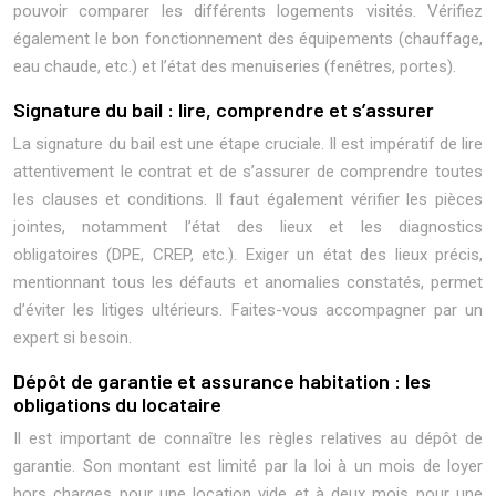
pouvoir comparer les différents logements visités. Vérifiez
également le bon fonctionnement des équipements (chauffage,
eau chaude, etc.) et l’état des menuiseries (fenêtres, portes).
Signature du bail : lire, comprendre et s’assurer
La signature du bail est une étape cruciale. Il est impératif de lire
attentivement le contrat et de s’assurer de comprendre toutes
les clauses et conditions. Il faut également vérifier les pièces
jointes, notamment l’état des lieux et les diagnostics
obligatoires (DPE, CREP, etc.). Exiger un état des lieux précis,
mentionnant tous les défauts et anomalies constatés, permet
d’éviter les litiges ultérieurs. Faites-vous accompagner par un
expert si besoin.
Dépôt de garantie et assurance habitation : les
obligations du locataire
Il est important de connaître les règles relatives au dépôt de
garantie. Son montant est limité par la loi à un mois de loyer
hors charges pour une location vide et à deux mois pour une