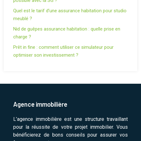
possible avec la SG ?
Quel est le tarif d’une assurance habitation pour studio
meublé ?
Nid de guêpes assurance habitation : quelle prise en
charge ?
Prêt in fine : comment utiliser ce simulateur pour
optimiser son investissement ?
Agence immobilière
L’agence immobilière est une structure travaillant
pour la réussite de votre projet immobilier. Vous
bénéficierez de bons conseils pour assurer vos