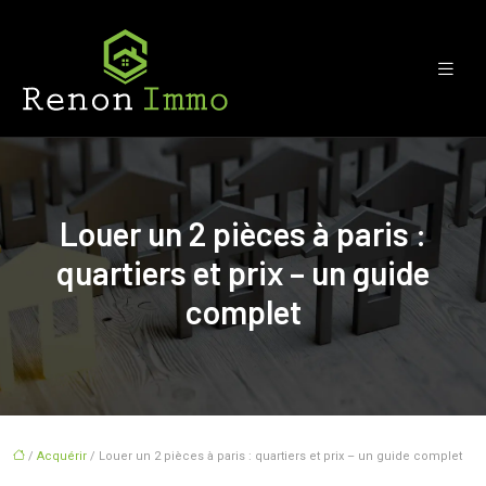
Louer un 2 pièces à paris :
quartiers et prix – un guide
complet
/
Acquérir
/ Louer un 2 pièces à paris : quartiers et prix – un guide complet