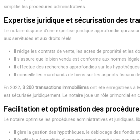
simplifie les procédures administratives.
Expertise juridique et sécurisation des tr
Le notaire dispose d’une expertise juridique approfondie qui assure
aux servitudes et aux droits réels.
Il rédige les contrats de vente, les actes de propriété et les
Il s’assure que le bien vendu est conforme aux normes légale
Il effectue des recherches approfondies sur les hypothèques, le
Il conseille les marchands de biens sur les aspects fiscaux de
En 2022,
3 200 transactions immobilières
ont été enregistrées à M
est sécurisée juridiquement. Le notaire joue un rôle primordial en 
Facilitation et optimisation des procédure
Le notaire optimise les procédures administratives et juridiques, li
Il gère la gestion des hypothèques, le déblocage des fonds et
Il facilite les formalités d’enregistrement auprès des services