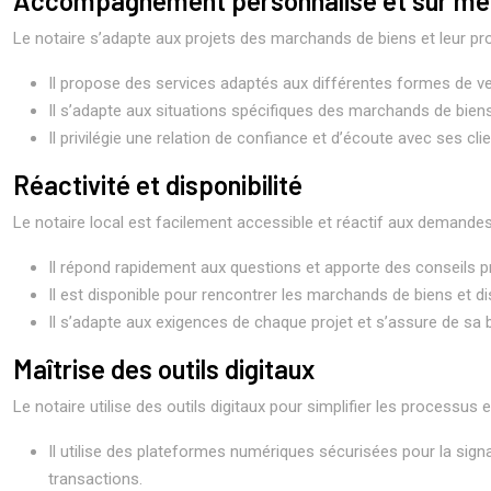
Accompagnement personnalisé et sur me
Le notaire s’adapte aux projets des marchands de biens et leur pro
Il propose des services adaptés aux différentes formes de ven
Il s’adapte aux situations spécifiques des marchands de bien
Il privilégie une relation de confiance et d’écoute avec ses
Réactivité et disponibilité
Le notaire local est facilement accessible et réactif aux demandes
Il répond rapidement aux questions et apporte des conseils pr
Il est disponible pour rencontrer les marchands de biens et d
Il s’adapte aux exigences de chaque projet et s’assure de sa 
Maîtrise des outils digitaux
Le notaire utilise des outils digitaux pour simplifier les processus 
Il utilise des plateformes numériques sécurisées pour la sign
transactions.