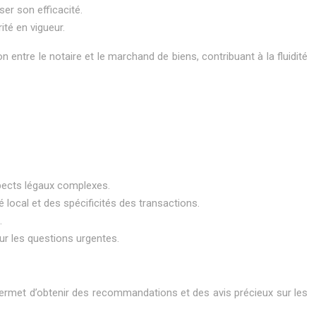
er son efficacité.
ité en vigueur.
 entre le notaire et le marchand de biens, contribuant à la fluidité
spects légaux complexes.
 local et des spécificités des transactions.
.
ur les questions urgentes.
ermet d’obtenir des recommandations et des avis précieux sur les