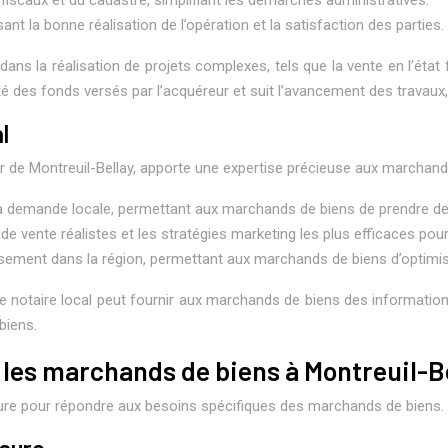
sant la bonne réalisation de l’opération et la satisfaction des parties.
 la réalisation de projets complexes, tels que la vente en l’état f
té des fonds versés par l’acquéreur et suit l’avancement des travaux,
l
ier de Montreuil-Bellay, apporte une expertise précieuse aux marchand
t la demande locale, permettant aux marchands de biens de prendre de
x de vente réalistes et les stratégies marketing les plus efficaces pour
estissement dans la région, permettant aux marchands de biens d’optimis
Le notaire local peut fournir aux marchands de biens des information
biens.
 les marchands de biens à Montreuil-B
re pour répondre aux besoins spécifiques des marchands de biens.