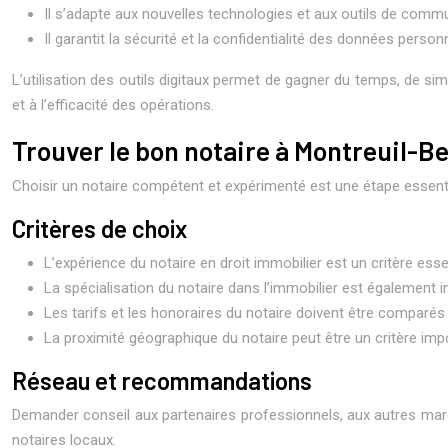
Il s’adapte aux nouvelles technologies et aux outils de comm
Il garantit la sécurité et la confidentialité des données pers
L’utilisation des outils digitaux permet de gagner du temps, de sim
et à l’efficacité des opérations.
Trouver le bon notaire à Montreuil-B
Choisir un notaire compétent et expérimenté est une étape essentie
Critères de choix
L’expérience du notaire en droit immobilier est un critère es
La spécialisation du notaire dans l’immobilier est également 
Les tarifs et les honoraires du notaire doivent être comparés p
La proximité géographique du notaire peut être un critère im
Réseau et recommandations
Demander conseil aux partenaires professionnels, aux autres mar
notaires locaux.