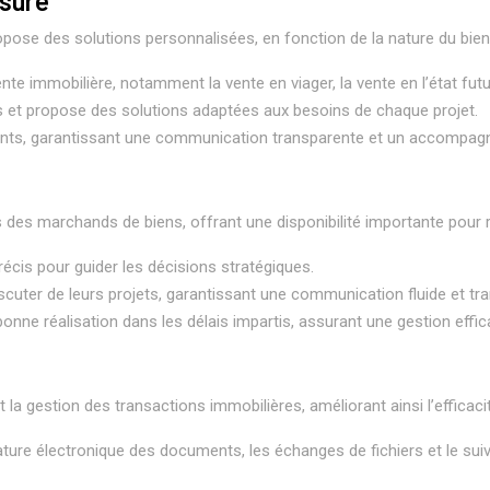
sure
pose des solutions personnalisées, en fonction de la nature du bien 
te immobilière, notamment la vente en viager, la vente en l’état fut
s et propose des solutions adaptées aux besoins de chaque projet.
 clients, garantissant une communication transparente et un accompa
 des marchands de biens, offrant une disponibilité importante pour r
écis pour guider les décisions stratégiques.
iscuter de leurs projets, garantissant une communication fluide et tr
bonne réalisation dans les délais impartis, assurant une gestion effi
et la gestion des transactions immobilières, améliorant ainsi l’efficaci
ature électronique des documents, les échanges de fichiers et le sui