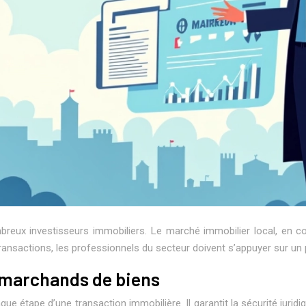
ombreux investisseurs immobiliers. Le marché immobilier local, en c
ransactions, les professionnels du secteur doivent s’appuyer sur un p
s marchands de biens
que étape d’une transaction immobilière. Il garantit la sécurité jurid