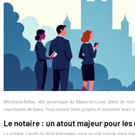
Montreuil-Bellay, ville dynamique du Maine-et-Loire, attire de n
marchands de biens. Pour réussir leurs projets et sécuriser leurs t
Le notaire : un atout majeur pour le
Le notaire, expert en droit immobilier, joue un rôle crucial dans cha