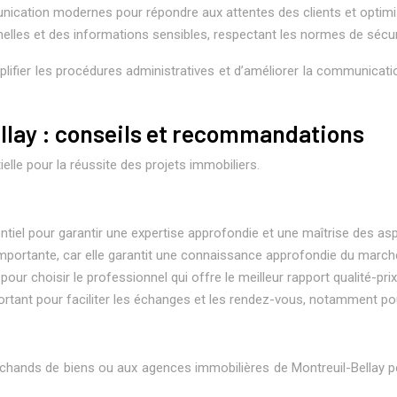
unication modernes pour répondre aux attentes des clients et optimis
onnelles et des informations sensibles, respectant les normes de sécur
plifier les procédures administratives et d’améliorer la communication
ellay : conseils et recommandations
lle pour la réussite des projets immobiliers.
sentiel pour garantir une expertise approfondie et une maîtrise des a
importante, car elle garantit une connaissance approfondie du marché
our choisir le professionnel qui offre le meilleur rapport qualité-prix
portant pour faciliter les échanges et les rendez-vous, notamment po
chands de biens ou aux agences immobilières de Montreuil-Bellay p