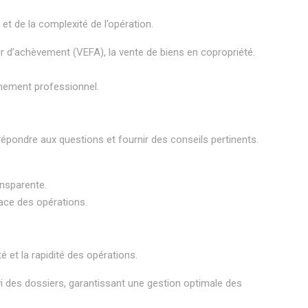
et de la complexité de l’opération.
ur d’achèvement (VEFA), la vente de biens en copropriété.
gnement professionnel.
épondre aux questions et fournir des conseils pertinents.
ansparente.
cace des opérations.
té et la rapidité des opérations.
vi des dossiers, garantissant une gestion optimale des