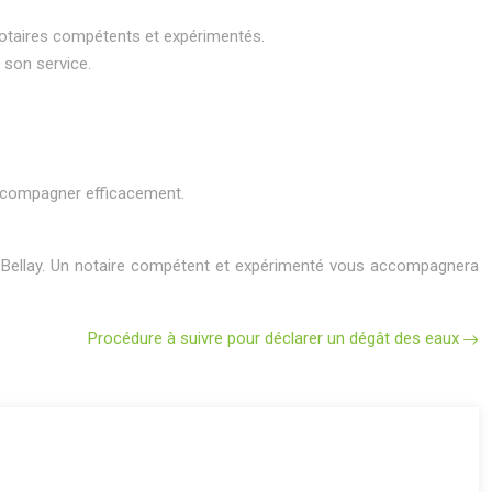
 notaires compétents et expérimentés.
 son service.
accompagner efficacement.
uil-Bellay. Un notaire compétent et expérimenté vous accompagnera
Procédure à suivre pour déclarer un dégât des eaux