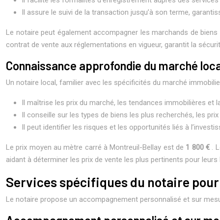
Il assure le suivi de la transaction jusqu’à son terme, garantis
Le notaire peut également accompagner les marchands de biens dans
contrat de vente aux réglementations en vigueur, garantit la sécuri
Connaissance approfondie du marché loca
Un notaire local, familier avec les spécificités du marché immobil
Il maîtrise les prix du marché, les tendances immobilières e
Il conseille sur les types de biens les plus recherchés, les pri
Il peut identifier les risques et les opportunités liés à l’inv
Le prix moyen au mètre carré à Montreuil-Bellay est de
1 800 €
. 
aidant à déterminer les prix de vente les plus pertinents pour leurs 
Services spécifiques du notaire pour
Le notaire propose un accompagnement personnalisé et sur mesu