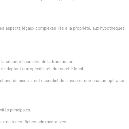
e les aspects légaux complexes liés à la propriété, aux hypothèques,
la sécurité financière de la transaction.
 s’adaptant aux spécificités du marché local.
rchand de biens, il est essentiel de s’assurer que chaque opération
ités principales.
saires à ces tâches administratives.