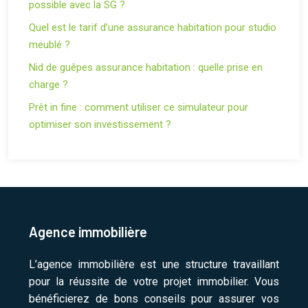
possible avec la SG ?
Quel est le tarif d’une assurance habitation pour studio
meublé ?
Nid de guêpes assurance habitation : quelle prise en
charge ?
Prêt in fine : comment utiliser ce simulateur pour
optimiser son investissement ?
Agence immobilière
L’agence immobilière est une structure travaillant
pour la réussite de votre projet immobilier. Vous
bénéficierez de bons conseils pour assurer vos