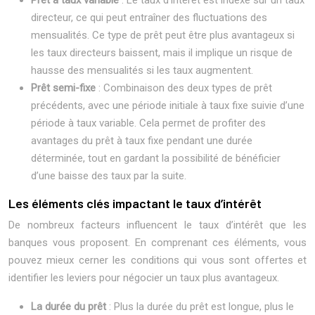
Prêt à taux variable
: Le taux d’intérêt est indexé sur un taux
directeur, ce qui peut entraîner des fluctuations des
mensualités. Ce type de prêt peut être plus avantageux si
les taux directeurs baissent, mais il implique un risque de
hausse des mensualités si les taux augmentent.
Prêt semi-fixe
: Combinaison des deux types de prêt
précédents, avec une période initiale à taux fixe suivie d’une
période à taux variable. Cela permet de profiter des
avantages du prêt à taux fixe pendant une durée
déterminée, tout en gardant la possibilité de bénéficier
d’une baisse des taux par la suite.
Les éléments clés impactant le taux d’intérêt
De nombreux facteurs influencent le taux d’intérêt que les
banques vous proposent. En comprenant ces éléments, vous
pouvez mieux cerner les conditions qui vous sont offertes et
identifier les leviers pour négocier un taux plus avantageux.
La durée du prêt
: Plus la durée du prêt est longue, plus le