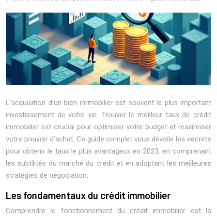
L’acquisition d’un bien immobilier est souvent le plus important
investissement de votre vie. Trouver le meilleur taux de crédit
immobilier est crucial pour optimiser votre budget et maximiser
votre pouvoir d’achat. Ce guide complet vous dévoile les secrets
pour obtenir le taux le plus avantageux en 2023, en comprenant
les subtilités du marché du crédit et en adoptant les meilleures
stratégies de négociation.
Les fondamentaux du crédit immobilier
Comprendre le fonctionnement du crédit immobilier est la