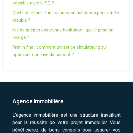
possible avec la SG ?
Quel est le tarif d’une assurance habitation pour studio
meublé ?
Nid de guêpes assurance habitation : quelle prise en
charge ?
Prêt in fine : comment utiliser ce simulateur pour
optimiser son investissement ?
Agence immobilière
L’agence immobilière est une structure travaillant
pour la réussite de votre projet immobilier. Vous
bénéficierez de bons conseils pour assurer vos