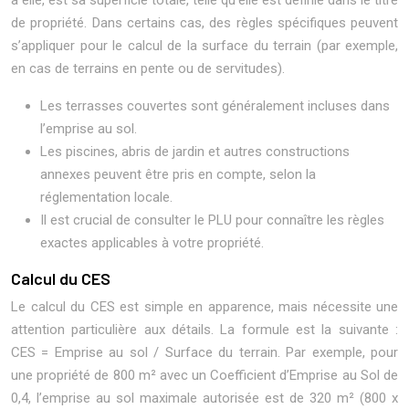
à elle, est sa superficie totale, telle qu’elle est définie dans le titre
de propriété. Dans certains cas, des règles spécifiques peuvent
s’appliquer pour le calcul de la surface du terrain (par exemple,
en cas de terrains en pente ou de servitudes).
Les terrasses couvertes sont généralement incluses dans
l’emprise au sol.
Les piscines, abris de jardin et autres constructions
annexes peuvent être pris en compte, selon la
réglementation locale.
Il est crucial de consulter le PLU pour connaître les règles
exactes applicables à votre propriété.
Calcul du CES
Le calcul du CES est simple en apparence, mais nécessite une
attention particulière aux détails. La formule est la suivante :
CES = Emprise au sol / Surface du terrain. Par exemple, pour
une propriété de 800 m² avec un Coefficient d’Emprise au Sol de
0,4, l’emprise au sol maximale autorisée est de 320 m² (800 x