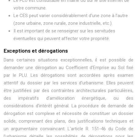
Le PLU est consultable en mairie ou sur le site internet de
votre commune.
Le CES peut varier considérablement d’une zone à l’autre
(zone urbaine, zone rurale, zone industrielle, etc.).
Il est important de se renseigner sur les servitudes
éventuelles qui peuvent affecter votre propriété.
Exceptions et dérogations
Dans certaines situations exceptionnelles, il est possible de
demander une dérogation au Coefficient d’Emprise au Sol fixé
par le PLU. Les dérogations sont accordées après examen
attentif du dossier par les services d’urbanisme. Elles peuvent
être justifiées par des contraintes architecturales particulières,
des impératifs d’amélioration énergétique, ou des
considérations d’intérêt général. La procédure de demande de
dérogation est complexe et nécessite de constituer un dossier
solide, comprenant des plans, des justifications techniques et
un argumentaire convaincant. L’article R. 151-46 du Code de
l’urbanisme détaille les possibilités de dérogations pour les