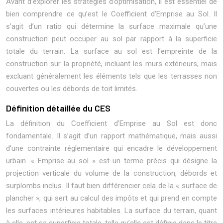
Avant d’explorer les stratégies d’optimisation, il est essentiel de
bien comprendre ce qu’est le Coefficient d’Emprise au Sol. Il
s’agit d’un ratio qui détermine la surface maximale qu’une
construction peut occuper au sol par rapport à la superficie
totale du terrain. La surface au sol est l’empreinte de la
construction sur la propriété, incluant les murs extérieurs, mais
excluant généralement les éléments tels que les terrasses non
couvertes ou les débords de toit limités.
Définition détaillée du CES
La définition du Coefficient d’Emprise au Sol est donc
fondamentale. Il s’agit d’un rapport mathématique, mais aussi
d’une contrainte réglementaire qui encadre le développement
urbain. « Emprise au sol » est un terme précis qui désigne la
projection verticale du volume de la construction, débords et
surplombs inclus. Il faut bien différencier cela de la « surface de
plancher », qui sert au calcul des impôts et qui prend en compte
les surfaces intérieures habitables. La surface du terrain, quant