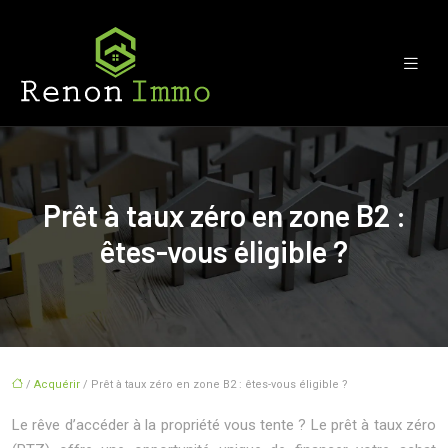
Prêt à taux zéro en zone B2 :
êtes-vous éligible ?
/
Acquérir
/ Prêt à taux zéro en zone B2 : êtes-vous éligible ?
Le rêve d’accéder à la propriété vous tente ? Le prêt à taux zéro