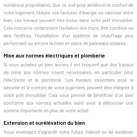
nombreux propriétaires. Que ce soit pour améliorer le confort de
votre logement, réduire vos factures d’énergie ou valoriser votre
bien, ces travaux peuvent être inclus dans votre prêt immobilier.
Cela concerne notamment l’isolation des murs, des combles ou
des fenêtres, l’installation d’un système de chauffage plus
performant ou encore la mise en place de panneaux solaires.
Mise aux normes électriques et plomberie
Si vous achetez un bien ancien, il est fréquent que des travaux
de mise aux normes soient nécessaires, en particulier pour
l’électricité et la plomberie. Ces travaux, essentiels pour la
sécurité et le confort de votre logement, peuvent être intégrés à
votre prêt immobilier. Cela vous permet de bénéficier d’un bien
conforme aux normes actuelles sans avoir à débourser une
somme importante en plus de votre achat.
Extension et surélévation du bien
Vous envisagez d’agrandir votre future maison ou de surélever