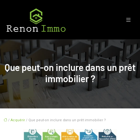
Que peut-on inclure dans un prêt
immobilier ?
/
Acquérir
/ Que peut-on inclure dans un prêt immobilier ?