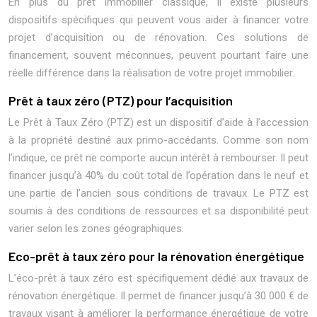
En plus du prêt immobilier classique, il existe plusieurs
dispositifs spécifiques qui peuvent vous aider à financer votre
projet d’acquisition ou de rénovation. Ces solutions de
financement, souvent méconnues, peuvent pourtant faire une
réelle différence dans la réalisation de votre projet immobilier.
Prêt à taux zéro (PTZ) pour l’acquisition
Le Prêt à Taux Zéro (PTZ) est un dispositif d’aide à l’accession
à la propriété destiné aux primo-accédants. Comme son nom
l’indique, ce prêt ne comporte aucun intérêt à rembourser. Il peut
financer jusqu’à 40% du coût total de l’opération dans le neuf et
une partie de l’ancien sous conditions de travaux. Le PTZ est
soumis à des conditions de ressources et sa disponibilité peut
varier selon les zones géographiques.
Eco-prêt à taux zéro pour la rénovation énergétique
L’éco-prêt à taux zéro est spécifiquement dédié aux travaux de
rénovation énergétique. Il permet de financer jusqu’à 30 000 € de
travaux visant à améliorer la performance énergétique de votre