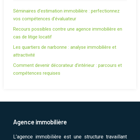
Séminaires d’estimation immobilière : perfectionnez
vos compétences d’évaluateur
Recours possibles contre une agence immobilière en
cas de litige locatif
Les quartiers de narbonne : analyse immobilière et
attractivité
Comment devenir décorateur d’intérieur : parcours et
compétences requises
Agence immobilière
L’agence immobilière est une structure travaillant