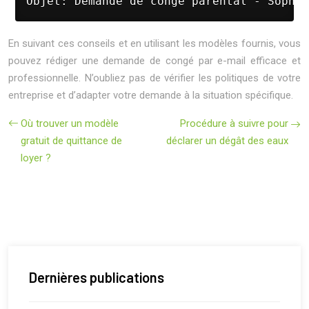
Objet: Demande de congé parental - Sophie
En suivant ces conseils et en utilisant les modèles fournis, vous
pouvez rédiger une demande de congé par e-mail efficace et
professionnelle. N’oubliez pas de vérifier les politiques de votre
entreprise et d’adapter votre demande à la situation spécifique.
Où trouver un modèle
Procédure à suivre pour
gratuit de quittance de
déclarer un dégât des eaux
loyer ?
Dernières publications