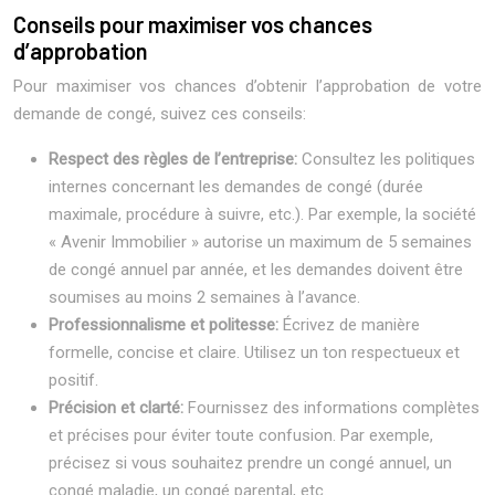
Conseils pour maximiser vos chances
d’approbation
Pour maximiser vos chances d’obtenir l’approbation de votre
demande de congé, suivez ces conseils:
Respect des règles de l’entreprise:
Consultez les politiques
internes concernant les demandes de congé (durée
maximale, procédure à suivre, etc.). Par exemple, la société
« Avenir Immobilier » autorise un maximum de 5 semaines
de congé annuel par année, et les demandes doivent être
soumises au moins 2 semaines à l’avance.
Professionnalisme et politesse:
Écrivez de manière
formelle, concise et claire. Utilisez un ton respectueux et
positif.
Précision et clarté:
Fournissez des informations complètes
et précises pour éviter toute confusion. Par exemple,
précisez si vous souhaitez prendre un congé annuel, un
congé maladie, un congé parental, etc.