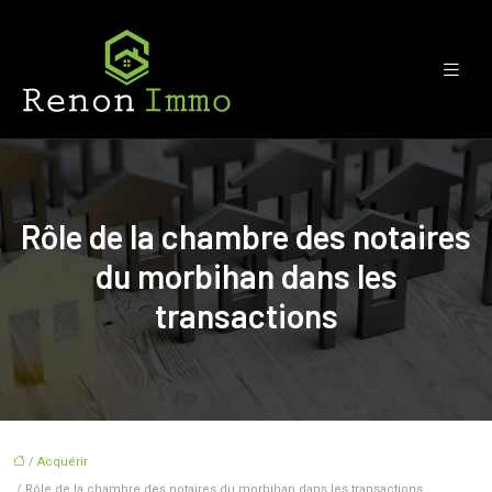
Rôle de la chambre des notaires
du morbihan dans les
transactions
/
Acquérir
/ Rôle de la chambre des notaires du morbihan dans les transactions