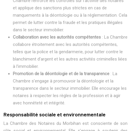
Chambre renforce les contrôles sur l’activité des notaires
et applique des sanctions plus strictes en cas de
manquements à la déontologie ou à la réglementation. Cela
permet de lutter contre la fraude et les pratiques illégales
dans le secteur immobilier.
Collaboration avec les autorités compétentes
: La Chambre
collabore étroitement avec les autorités compétentes,
telles que la police et la gendarmerie, pour lutter contre le
blanchiment d’argent et les autres activités criminelles liées
à l’immobilier.
Promotion de la déontologie et de la transparence
: La
Chambre s’engage à promouvoir la déontologie et la
transparence dans le secteur immobilier. Elle encourage les
notaires à respecter les règles de la profession et à agir
avec honnêteté et intégrité.
Responsabilité sociale et environnementale
La Chambre des Notaires du Morbihan est consciente de son
rôle social et environnemental. Elle s’engage à soutenir des