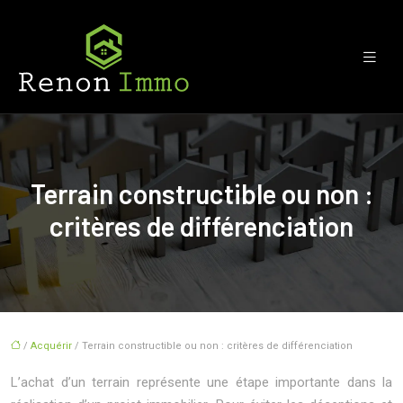
Terrain constructible ou non :
critères de différenciation
/
Acquérir
/ Terrain constructible ou non : critères de différenciation
L’achat d’un terrain représente une étape importante dans la