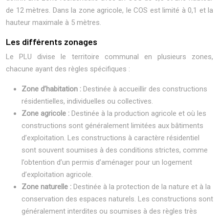
de 12 mètres. Dans la zone agricole, le COS est limité à 0,1 et la
hauteur maximale à 5 mètres.
Les différents zonages
Le PLU divise le territoire communal en plusieurs zones,
chacune ayant des règles spécifiques :
Zone d’habitation :
Destinée à accueillir des constructions
résidentielles, individuelles ou collectives.
Zone agricole :
Destinée à la production agricole et où les
constructions sont généralement limitées aux bâtiments
d’exploitation. Les constructions à caractère résidentiel
sont souvent soumises à des conditions strictes, comme
l’obtention d’un permis d’aménager pour un logement
d’exploitation agricole.
Zone naturelle :
Destinée à la protection de la nature et à la
conservation des espaces naturels. Les constructions sont
généralement interdites ou soumises à des règles très