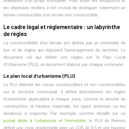
réalisation d’un projet immobilier. Pour éviter les déceptions et
les dépenses inutiles, il est crucial de distinguer clairement un
terrain constructible d’un terrain non constructible.
Le cadre légal et réglementaire : un labyrinthe
de règles
La constructibilité d’un terrain est définie par un ensemble de
lois et de règles qui régissent l’aménagement du territoire. Le
document clé qui définit ces règles est le Plan Local
d’Urbanisme (PLU), un document élaboré par chaque commune.
Le plan local d’urbanisme (PLU)
Le PLU délimite les zones constructibles et non constructibles
sur le territoire communal. Il définit précisément les règles
d’urbanisme applicables à chaque zone, comme la densité de
construction, la hauteur maximale, les types autorisés ou les
distances à respecter. Par exemple, comme détaillé sur ce
portail dédié à l’urbanisme et l’immobilier
, le PLU de Rennes
définit une zone résidentielle avec un COS de 0,5 et une hauteur