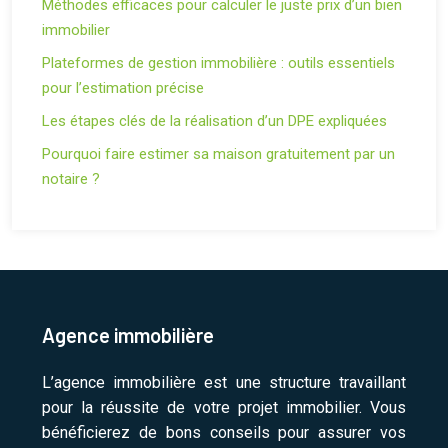
Méthodes efficaces pour calculer le juste prix d’un bien
immobilier
Plateformes de gestion immobilière : outils essentiels
pour l’estimation précise
Les étapes clés de la réalisation d’un DPE expliquées
Pourquoi faire estimer sa maison gratuitement par un
notaire ?
Agence immobilière
L’agence immobilière est une structure travaillant
pour la réussite de votre projet immobilier. Vous
bénéficierez de bons conseils pour assurer vos