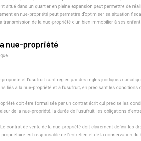
 situé dans un quartier en pleine expansion peut permettre de réalise
sement en nue-propriété peut permettre d’optimiser sa situation fisca
a transmission de la nue-propriété d’un bien immobilier à ses enfan
la nue-propriété
ique.
-propriété et l’usufruit sont régies par des règles juridiques spécifiqu
gations liés à la nue-propriété et à l’usufruit, en précisant les condit
ropriété doit être formalisée par un contrat écrit qui précise les condi
aleur de la nue-propriété, la durée de l’usufruit, les obligations d’en
: Le contrat de vente de la nue-propriété doit clairement définir les 
ropriétaire est responsable de l’entretien et de la conservation du bien