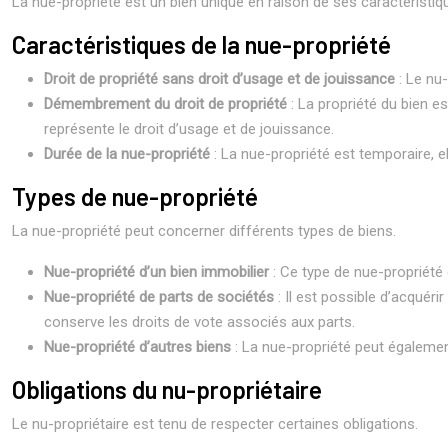
La nue-propriété est un bien unique en raison de ses caractéristiq
Caractéristiques de la nue-propriété
Droit de propriété sans droit d’usage et de jouissance
: Le nu-
Démembrement du droit de propriété
: La propriété du bien es
représente le droit d’usage et de jouissance.
Durée de la nue-propriété
: La nue-propriété est temporaire, el
Types de nue-propriété
La nue-propriété peut concerner différents types de biens.
Nue-propriété d’un bien immobilier
: Ce type de nue-propriété 
Nue-propriété de parts de sociétés
: Il est possible d’acquéri
conserve les droits de vote associés aux parts.
Nue-propriété d’autres biens
: La nue-propriété peut égalemen
Obligations du nu-propriétaire
Le nu-propriétaire est tenu de respecter certaines obligations.