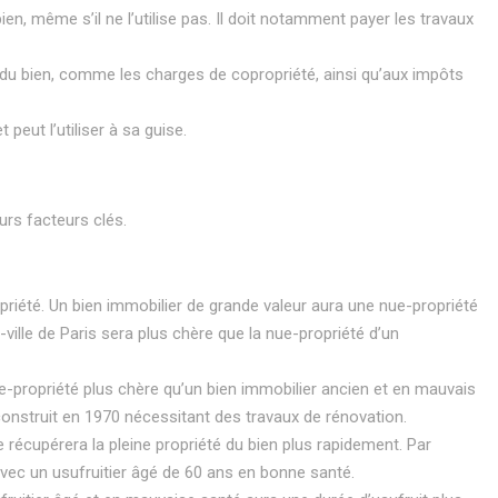
ien, même s’il ne l’utilise pas. Il doit notamment payer les travaux
n du bien, comme les charges de copropriété, ainsi qu’aux impôts
t peut l’utiliser à sa guise.
urs facteurs clés.
ropriété. Un bien immobilier de grande valeur aura une nue-propriété
ville de Paris sera plus chère que la nue-propriété d’un
nue-propriété plus chère qu’un bien immobilier ancien et en mauvais
onstruit en 1970 nécessitant des travaux de rénovation.
ire récupérera la pleine propriété du bien plus rapidement. Par
avec un usufruitier âgé de 60 ans en bonne santé.