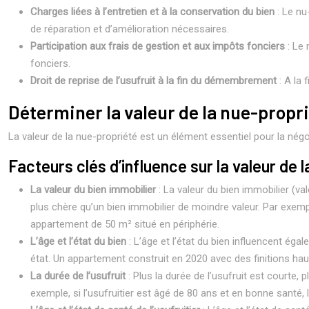
Charges liées à l’entretien et à la conservation du bien
: Le nu
de réparation et d’amélioration nécessaires.
Participation aux frais de gestion et aux impôts fonciers
: Le
fonciers.
Droit de reprise de l’usufruit à la fin du démembrement
: A la 
Déterminer la valeur de la nue-propr
La valeur de la nue-propriété est un élément essentiel pour la négo
Facteurs clés d’influence sur la valeur de 
La valeur du bien immobilier
: La valeur du bien immobilier (va
plus chère qu’un bien immobilier de moindre valeur. Par exempl
appartement de 50 m² situé en périphérie.
L’âge et l’état du bien
: L’âge et l’état du bien influencent ég
état. Un appartement construit en 2020 avec des finitions ha
La durée de l’usufruit
: Plus la durée de l’usufruit est courte, 
exemple, si l’usufruitier est âgé de 80 ans et en bonne santé