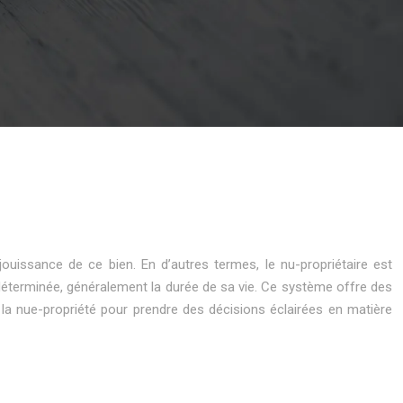
jouissance de ce bien. En d’autres termes, le nu-propriétaire est
ée déterminée, généralement la durée de sa vie. Ce système offre des
e la nue-propriété pour prendre des décisions éclairées en matière