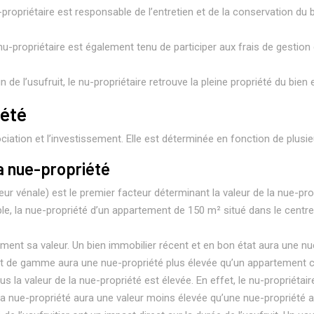
-propriétaire est responsable de l’entretien et de la conservation du b
 nu-propriétaire est également tenu de participer aux frais de gestio
fin de l’usufruit, le nu-propriétaire retrouve la pleine propriété du bien e
iété
ciation et l’investissement. Elle est déterminée en fonction de plusie
la nue-propriété
leur vénale) est le premier facteur déterminant la valeur de la nue-p
e, la nue-propriété d’un appartement de 150 m² situé dans le centre-
alement sa valeur. Un bien immobilier récent et en bon état aura une 
ut de gamme aura une nue-propriété plus élevée qu’un appartement c
plus la valeur de la nue-propriété est élevée. En effet, le nu-propriéta
, la nue-propriété aura une valeur moins élevée qu’une nue-propriété 