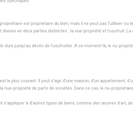
ues spécifiques.
propriétaire est propriétaire du bien, mais il ne peut pas l’utiliser ou l
t divisée en deux parties distinctes : la nue-propriété et l’usufruit. La
le dure jusqu’au décès de l’usufruitier. A ce moment-là, le nu-propriéta
est le plus courant. Il peut s’agir d’une maison, d’un appartement, d’un
r la nue-propriété de parts de sociétés. Dans ce cas, le nu-propriétair
t s’appliquer à d’autres types de biens, comme des œuvres d’art, des