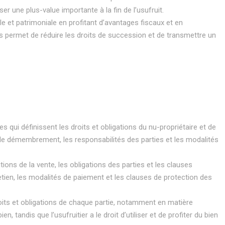
r une plus-value importante à la fin de l’usufruit.
le et patrimoniale en profitant d’avantages fiscaux et en
ts permet de réduire les droits de succession et de transmettre un
es qui définissent les droits et obligations du nu-propriétaire et de
ions de démembrement, les responsabilités des parties et les modalités
tions de la vente, les obligations des parties et les clauses
tretien, les modalités de paiement et les clauses de protection des
droits et obligations de chaque partie, notamment en matière
, tandis que l’usufruitier a le droit d’utiliser et de profiter du bien