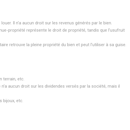
e louer. Il n’a aucun droit sur les revenus générés par le bien.
 nue-propriété représente le droit de propriété, tandis que l’usufruit
ire retrouve la pleine propriété du bien et peut l’utiliser à sa guise.
 terrain, etc.
e n’a aucun droit sur les dividendes versés par la société, mais il
 bijoux, etc.