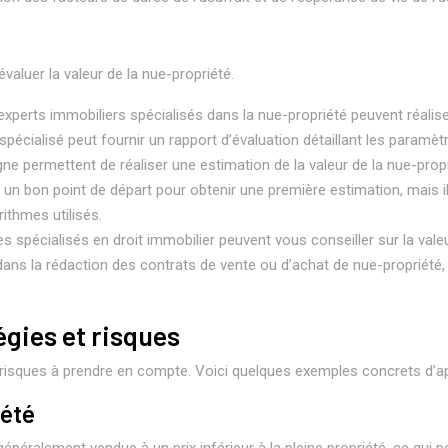
valuer la valeur de la nue-propriété.
experts immobiliers spécialisés dans la nue-propriété peuvent réalise
écialisé peut fournir un rapport d’évaluation détaillant les paramètre
ligne permettent de réaliser une estimation de la valeur de la nue-pro
être un bon point de départ pour obtenir une première estimation, mais 
ithmes utilisés.
es spécialisés en droit immobilier peuvent vous conseiller sur la vale
dans la rédaction des contrats de vente ou d’achat de nue-propriété, 
égies et risques
risques à prendre en compte. Voici quelques exemples concrets d’app
iété