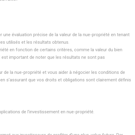
r une évaluation précise de la valeur de la nue-propriété en tenant
s utilisés et les résultats obtenus.
priété en fonction de certains critères, comme la valeur du bien
il est important de noter que les résultats ne sont pas
ur de la nue-propriété et vous aider à négocier les conditions de
en s’assurant que vos droits et obligations sont clairement définis
lications de l’investissement en nue-propriété.