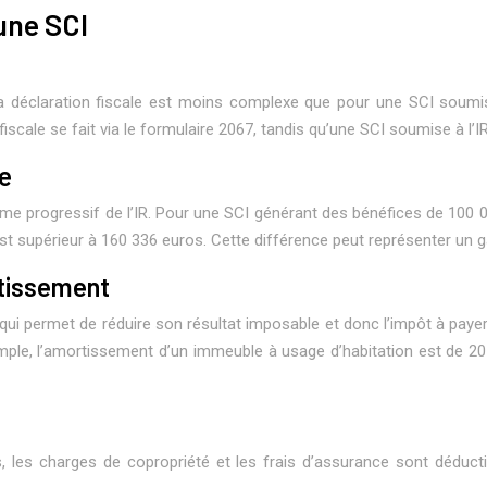
 une SCI
. La déclaration fiscale est moins complexe que pour une SCI soumise
iscale se fait via le formulaire 2067, tandis qu’une SCI soumise à l’
le
ème progressif de l’IR. Pour une SCI générant des bénéfices de 100 00
t supérieur à 160 336 euros. Cette différence peut représenter un gai
ortissement
qui permet de réduire son résultat imposable et donc l’impôt à paye
exemple, l’amortissement d’un immeuble à usage d’habitation est de 
es, les charges de copropriété et les frais d’assurance sont déduc