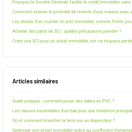
Pourquoi la Société Générale facilite le crédit immobilier san
Comment estimer le potentiel de revente d’une maison avec v
Les atouts d’un courtier en prêt immobilier comme Pretto pou
Acheter des parts de SCI : quelles précautions prendre ?
Créer une SCI pour un achat immobilier, est-ce toujours perti
Articles similaires
Guide pratique : comment poser des dalles en PVC ?
Les clauses essentielles d’un bail pour une résidence principa
Où et comment brancher la terre sur un disjoncteur ?
Optimiser son projet immobilier grâce au coefficient d’empris