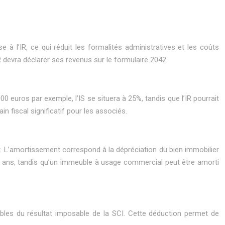
 à l’IR, ce qui réduit les formalités administratives et les coûts
IR devra déclarer ses revenus sur le formulaire 2042.
0 euros par exemple, l’IS se situera à 25%, tandis que l’IR pourrait
n fiscal significatif pour les associés.
r. L’amortissement correspond à la dépréciation du bien immobilier
20 ans, tandis qu’un immeuble à usage commercial peut être amorti
tibles du résultat imposable de la SCI. Cette déduction permet de