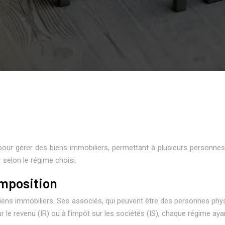
du pour gérer des biens immobiliers, permettant à plusieurs personn
r selon le régime choisi.
imposition
e biens immobiliers. Ses associés, qui peuvent être des personnes ph
r le revenu (IR) ou à l’impôt sur les sociétés (IS), chaque régime aya