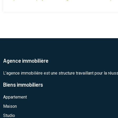
Agence immobilière
L’agence immobilière est une structure travaillant pour la réus
Biens immobiliers
Appartement
Maison
Studio