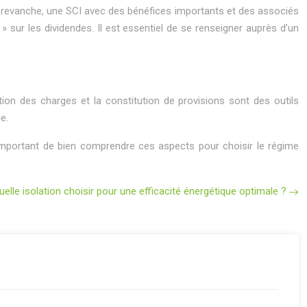
. En revanche, une SCI avec des bénéfices importants et des associés
ax » sur les dividendes. Il est essentiel de se renseigner auprès d’un
tion des charges et la constitution de provisions sont des outils
e.
t important de bien comprendre ces aspects pour choisir le régime
uelle isolation choisir pour une efficacité énergétique optimale ?