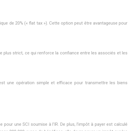
que de 20% (« flat tax »). Cette option peut être avantageuse pour
plus strict, ce qui renforce la confiance entre les associés et les
I est une opération simple et efficace pour transmettre les biens
e pour une SCI soumise à l’IR. De plus, l’impôt à payer est calculé