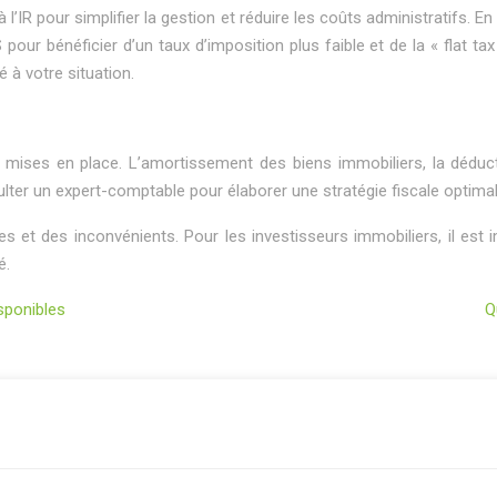
à l’IR pour simplifier la gestion et réduire les coûts administratifs
S pour bénéficier d’un taux d’imposition plus faible et de la « flat t
 à votre situation.
e mises en place. L’amortissement des biens immobiliers, la déduc
sulter un expert-comptable pour élaborer une stratégie fiscale optimal
ges et des inconvénients. Pour les investisseurs immobiliers, il es
é.
sponibles
Q