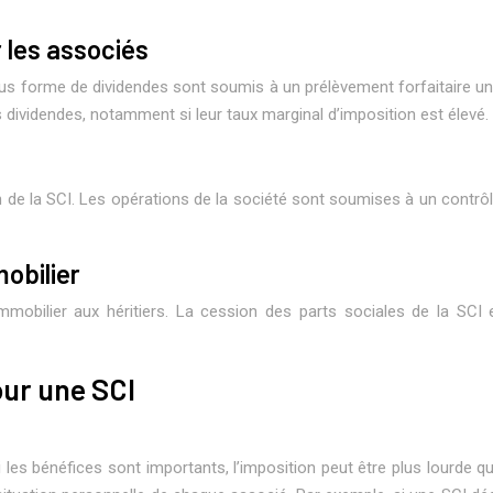
r les associés
us forme de dividendes sont soumis à un prélèvement forfaitaire uni
es dividendes, notamment si leur taux marginal d’imposition est élevé.
 de la SCI. Les opérations de la société sont soumises à un contrôle 
mobilier
 immobilier aux héritiers. La cession des parts sociales de la SC
our une SCI
 les bénéfices sont importants, l’imposition peut être plus lourde qu