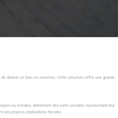
es de détenir un bien en commun. Cette structure offre une grande
ysiques ou morales, détiennent des parts sociales représentant leur
nt ses propres implications fiscales.