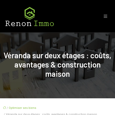
Véranda sur deux étages : coûts,
avantages & construction
maison
/
Optimiser ses biens
/ Véranda sur deux étages : coûts, avantages & construction maison