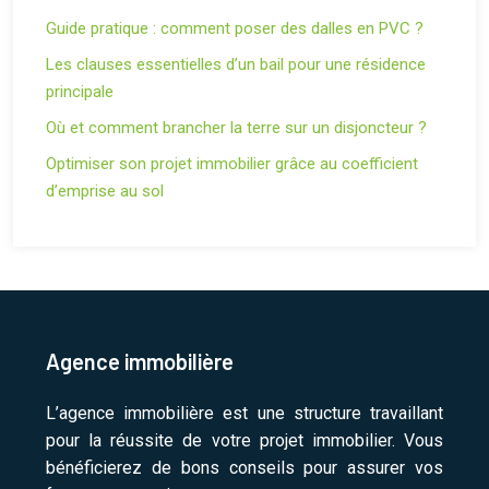
Guide pratique : comment poser des dalles en PVC ?
Les clauses essentielles d’un bail pour une résidence
principale
Où et comment brancher la terre sur un disjoncteur ?
Optimiser son projet immobilier grâce au coefficient
d’emprise au sol
Agence immobilière
L’agence immobilière est une structure travaillant
pour la réussite de votre projet immobilier. Vous
bénéficierez de bons conseils pour assurer vos